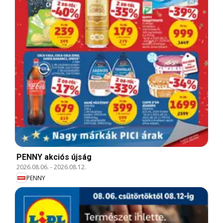
PENNY akciós újság
2026.08.06.
-
2026.08.12.
PENNY