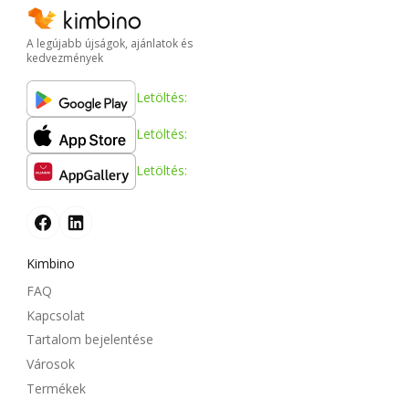
A legújabb újságok, ajánlatok és
kedvezmények
Letöltés:
Letöltés:
Letöltés:
Kimbino
FAQ
Kapcsolat
Tartalom bejelentése
Városok
Termékek