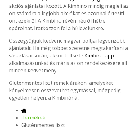
akciós ajánlatai között. A Kimbino mindig megleli az
ön számára a legjobb akciókat és azonnal értesíti
önt ezekről. A Kimbino révén hétről hétre
spórolhat. Iratkozzon fel a hírlevelünkre.
Összegyűjtjük kedvenc magyar boltjai legvonzóbb
ajánlatait. Ha még többet szeretne megtakarítani a
vásárlásai során, akkor töltse le
Kimbino app
alkalmazásunkat és máris az ön rendelkezésére áll
minden kedvezmény.
Gluténmentes liszt remek árakon, amelyeket
kényelmesen összevethet egymással, mégpedig
egyetlen helyen: a Kimbinónál.
Termékek
Gluténmentes liszt