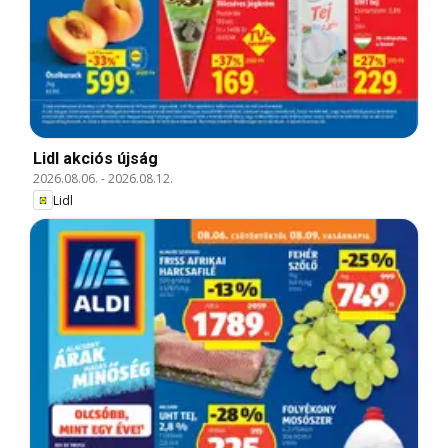
Lidl akciós újság
2026.08.06.
-
2026.08.12.
Lidl