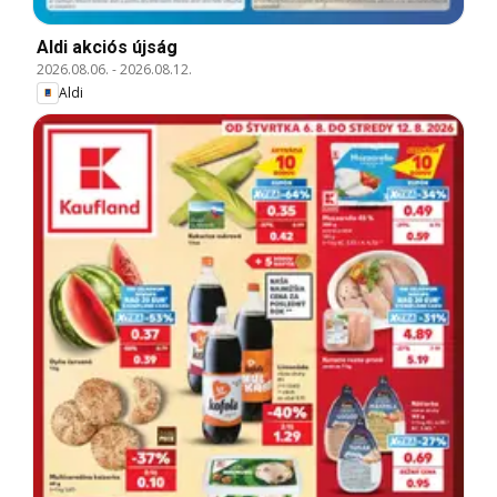
Aldi akciós újság
2026.08.06.
-
2026.08.12.
Aldi