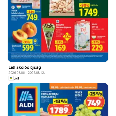
Lidl akciós újság
2026.08.06.
-
2026.08.12.
Lidl