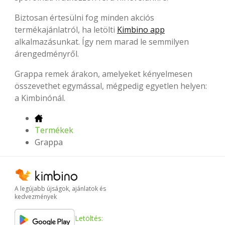
Biztosan értesülni fog minden akciós
termékajánlatról, ha letölti
Kimbino app
alkalmazásunkat. Így nem marad le semmilyen
árengedményről.
Grappa remek árakon, amelyeket kényelmesen
összevethet egymással, mégpedig egyetlen helyen:
a Kimbinónál.
Termékek
Grappa
A legújabb újságok, ajánlatok és
kedvezmények
Letöltés: