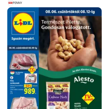
PENNY