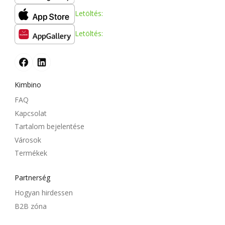
Letöltés:
Letöltés:
Kimbino
FAQ
Kapcsolat
Tartalom bejelentése
Városok
Termékek
Partnerség
Hogyan hirdessen
B2B zóna