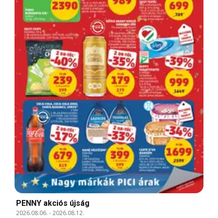
PENNY akciós újság
2026.08.06.
-
2026.08.12.