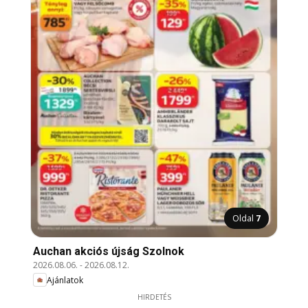
Oldal
7
Auchan akciós újság Szolnok
2026.08.06.
-
2026.08.12.
Ajánlatok
HIRDETÉS