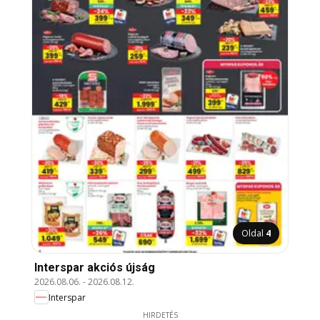
Oldal
4
Interspar akciós újság
2026.08.06.
-
2026.08.12.
Interspar
HIRDETÉS