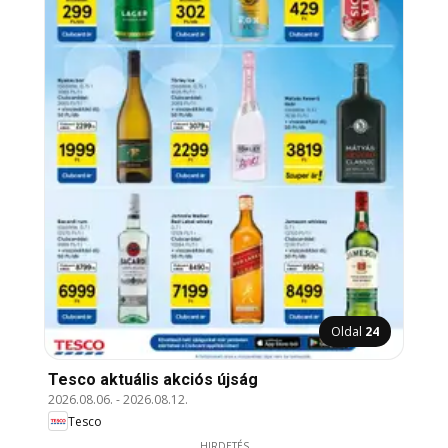
Oldal
24
Tesco aktuális akciós újság
2026.08.06.
-
2026.08.12.
Tesco
HIRDETÉS