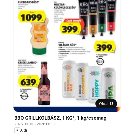
Oldal
13
BBQ GRILLKOLBÁSZ, 1 KG*, 1 kg/csomag
2026.08.06.
-
2026.08.12.
Aldi