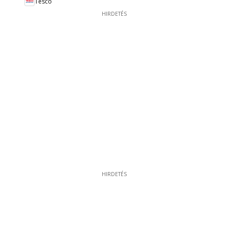
Tesco
HIRDETÉS
HIRDETÉS