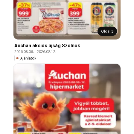
Oldal
5
Auchan akciós újság Szolnok
2026.08.06.
-
2026.08.12.
Ajánlatok