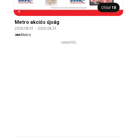
Oldal
18
Metro akciós újság
2026.08.01.
-
2026.08.31.
Metro
HIRDETÉS