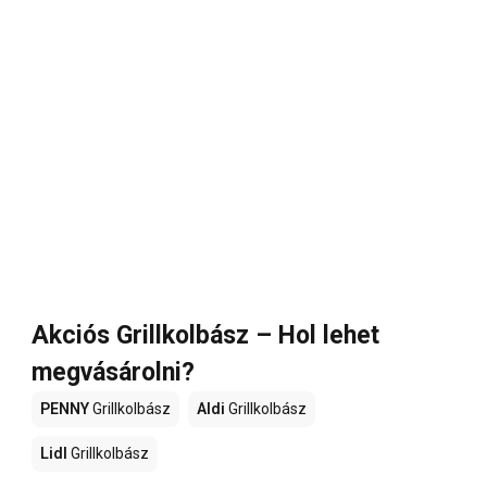
Akciós Grillkolbász – Hol lehet
megvásárolni?
PENNY
Grillkolbász
Aldi
Grillkolbász
Lidl
Grillkolbász