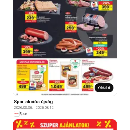
Oldal
6
Spar akciós újság
2026.08.06.
-
2026.08.12.
Spar