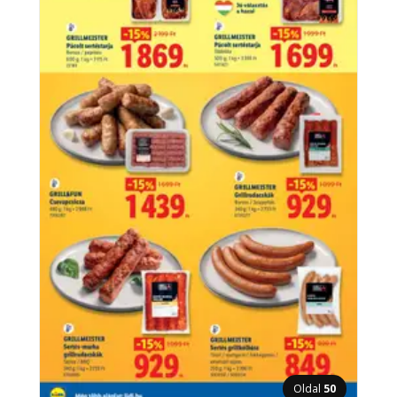
Oldal
50