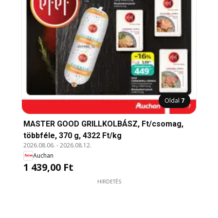
Oldal
7
MASTER GOOD GRILLKOLBÁSZ, Ft/csomag,
többféle, 370 g, 4322 Ft/kg
2026.08.06.
-
2026.08.12.
Auchan
1 439,00 Ft
HIRDETÉS