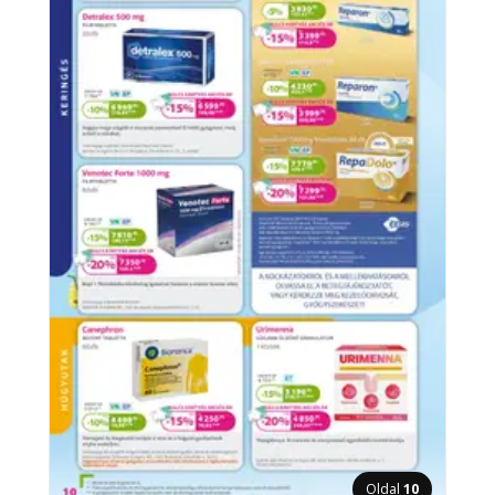
Oldal
10