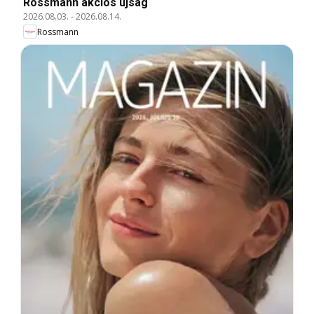
Rossmann akciós újság
2026.08.03.
-
2026.08.14.
Rossmann