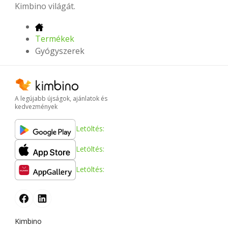
Kimbino világát.
Termékek
Gyógyszerek
A legújabb újságok, ajánlatok és
kedvezmények
Letöltés:
Letöltés:
Letöltés:
Kimbino