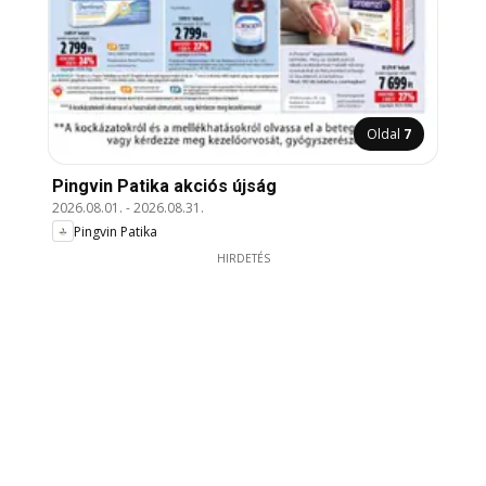
Oldal
7
Pingvin Patika akciós újság
2026.08.01.
-
2026.08.31.
Pingvin Patika
HIRDETÉS