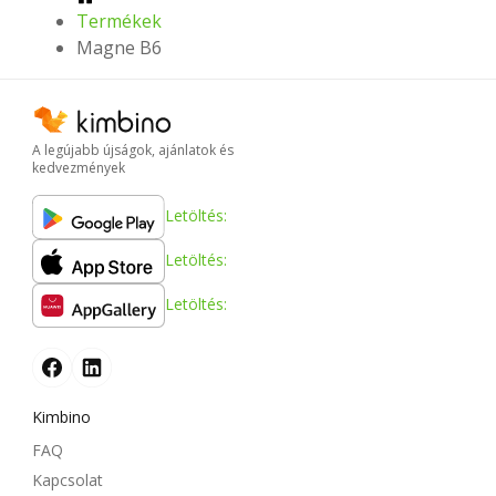
Termékek
Magne B6
A legújabb újságok, ajánlatok és
kedvezmények
Letöltés:
Letöltés:
Letöltés:
Kimbino
FAQ
Kapcsolat