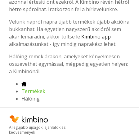
azonnal értesíti önt ezekről. A Kimbino révén hétről
hétre spórolhat. Iratkozzon fel a hírlevelünkre.
Velünk napról napra újabb termékek újabb akcióira
bukkanhat. Ha egyetlen nagyszerű akcióról sem
akar lemaradni, akkor töltse le
Kimbino app
alkalmazásunkat - így mindig naprakész lehet.
Hálóing remek árakon, amelyeket kényelmesen
összevethet egymással, mégpedig egyetlen helyen:
a Kimbinónál.
Termékek
Hálóing
A legújabb újságok, ajánlatok és
kedvezmények