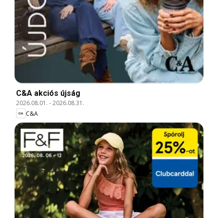
C&A akciós újság
2026.08.01.
-
2026.08.31.
C&A