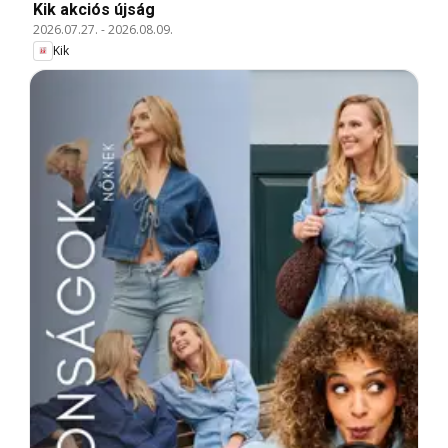
Kik akciós újság
2026.07.27.
-
2026.08.09.
Kik