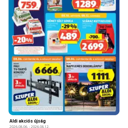
Aldi akciós újság
2026.08.06.
-
2026.08.12.