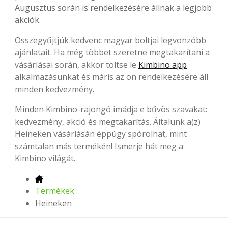
Augusztus során is rendelkezésére állnak a legjobb
akciók.
Összegyűjtjük kedvenc magyar boltjai legvonzóbb
ajánlatait. Ha még többet szeretne megtakarítani a
vásárlásai során, akkor töltse le
Kimbino app
alkalmazásunkat és máris az ön rendelkezésére áll
minden kedvezmény.
Minden Kimbino-rajongó imádja e bűvös szavakat:
kedvezmény, akció és megtakarítás. Általunk a(z)
Heineken vásárlásán éppúgy spórolhat, mint
számtalan más termékén! Ismerje hát meg a
Kimbino világát.
Termékek
Heineken