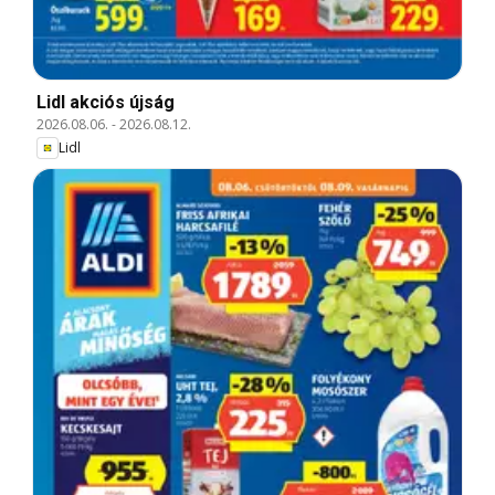
Lidl akciós újság
2026.08.06.
-
2026.08.12.
Lidl