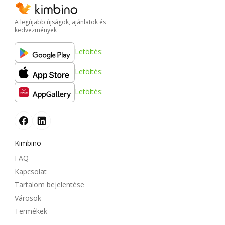
A legújabb újságok, ajánlatok és
kedvezmények
Letöltés:
Letöltés:
Letöltés:
Kimbino
FAQ
Kapcsolat
Tartalom bejelentése
Városok
Termékek