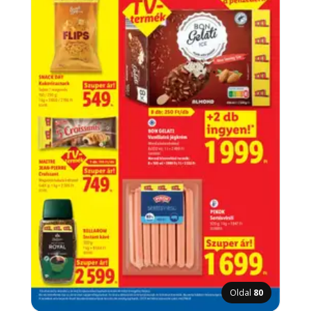
Oldal
80