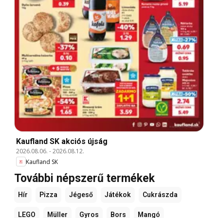
Kaufland SK akciós újság
2026.08.06.
-
2026.08.12.
Kaufland SK
További népszerű termékek
Hír
Pizza
Jégeső
Játékok
Cukrászda
LEGO
Müller
Gyros
Bors
Mangó