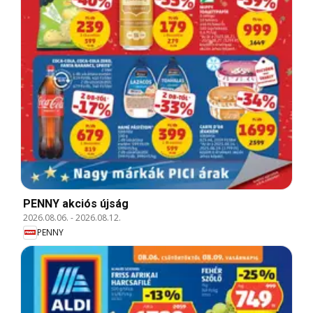
PENNY akciós újság
2026.08.06.
-
2026.08.12.
PENNY