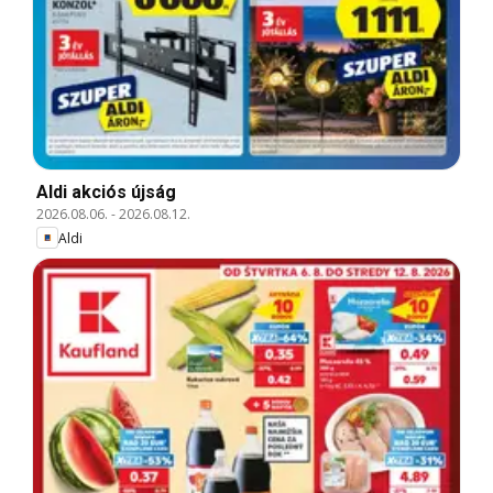
Aldi akciós újság
2026.08.06.
-
2026.08.12.
Aldi