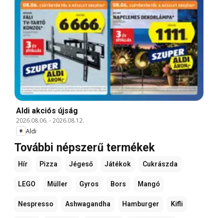
Aldi akciós újság
2026.08.06.
-
2026.08.12.
Aldi
További népszerű termékek
Hír
Pizza
Jégeső
Játékok
Cukrászda
LEGO
Müller
Gyros
Bors
Mangó
Nespresso
Ashwagandha
Hamburger
Kifli