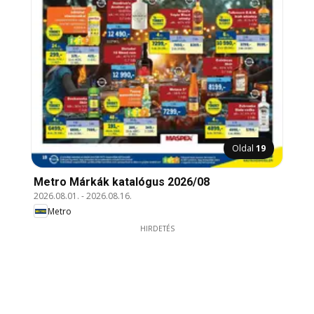
Oldal
19
Metro Márkák katalógus 2026/08
2026.08.01.
-
2026.08.16.
Metro
HIRDETÉS