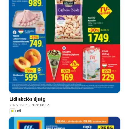
Lidl akciós újság
2026.08.06.
-
2026.08.12.
Lidl