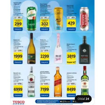
Oldal
24