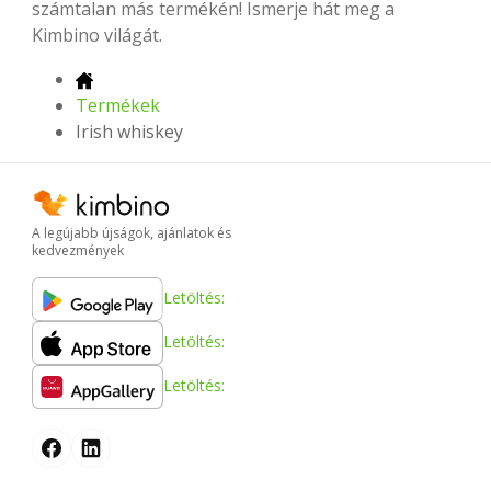
számtalan más termékén! Ismerje hát meg a
Kimbino világát.
Termékek
Irish whiskey
A legújabb újságok, ajánlatok és
kedvezmények
Letöltés:
Letöltés:
Letöltés: