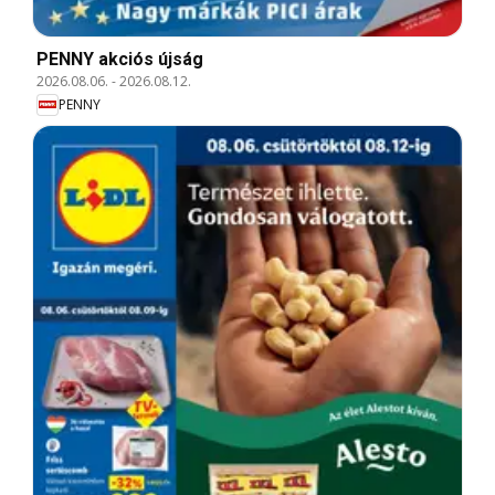
PENNY akciós újság
2026.08.06.
-
2026.08.12.
PENNY