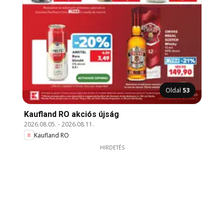
Oldal
53
Kaufland RO akciós újság
2026.08.05.
-
2026.08.11.
Kaufland RO
HIRDETÉS