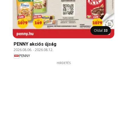
Oldal
33
PENNY akciós újság
2026.08.06.
-
2026.08.12.
PENNY
HIRDETÉS