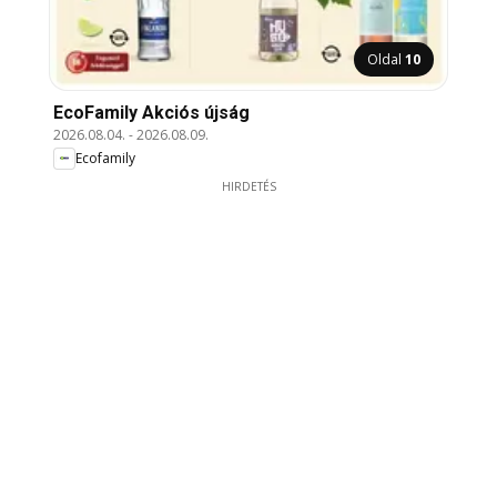
Oldal
10
EcoFamily Akciós újság
2026.08.04.
-
2026.08.09.
Ecofamily
HIRDETÉS