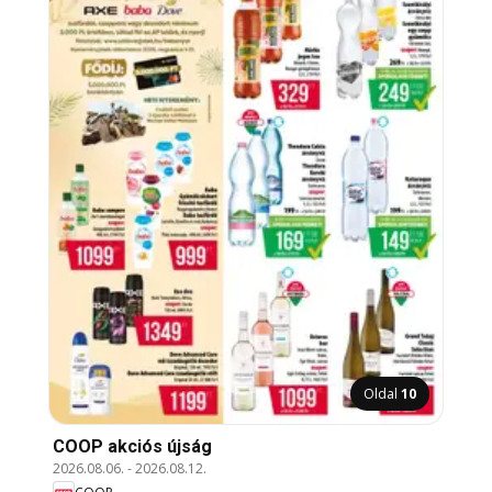
Oldal
10
COOP akciós újság
2026.08.06.
-
2026.08.12.