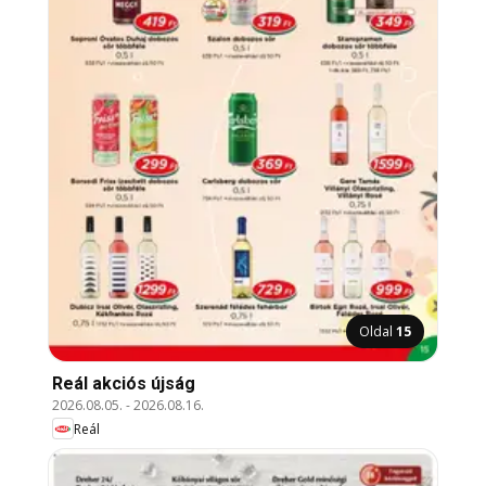
Oldal
15
Reál akciós újság
2026.08.05.
-
2026.08.16.
Reál