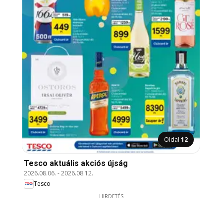
Oldal
12
Tesco aktuális akciós újság
2026.08.06.
-
2026.08.12.
Tesco
HIRDETÉS