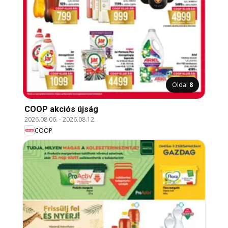
Oldal
8
COOP akciós újság
2026.08.06.
-
2026.08.12.
COOP