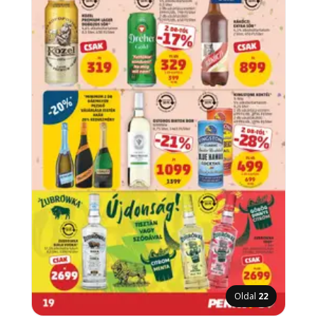
Oldal
22