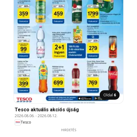
Oldal
6
Tesco aktuális akciós újság
2026.08.06.
-
2026.08.12.
Tesco
HIRDETÉS