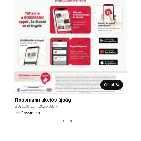
Oldal
24
Rossmann akciós újság
2026.08.03.
-
2026.08.14.
Rossmann
HIRDETÉS