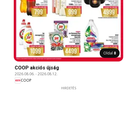
Oldal
8
COOP akciós újság
2026.08.06.
-
2026.08.12.
COOP
HIRDETÉS