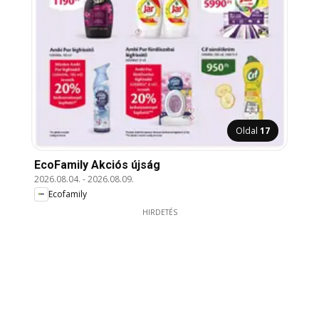
Oldal
17
EcoFamily Akciós újság
2026.08.04.
-
2026.08.09.
Ecofamily
HIRDETÉS