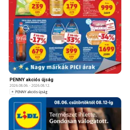
PENNY akciós újság
2026.08.06.
-
2026.08.12.
PENNY akciós újság