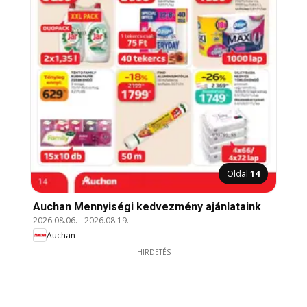
Oldal
14
Auchan Mennyiségi kedvezmény ajánlataink
2026.08.06.
-
2026.08.19.
Auchan
HIRDETÉS