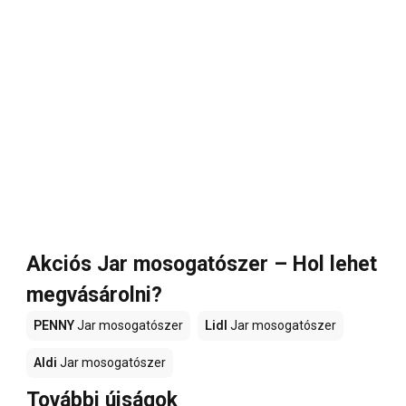
Akciós Jar mosogatószer – Hol lehet
megvásárolni?
PENNY
Jar mosogatószer
Lidl
Jar mosogatószer
Aldi
Jar mosogatószer
További újságok