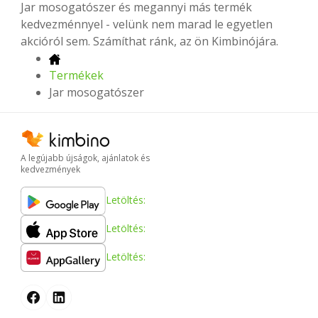
Jar mosogatószer és megannyi más termék
kedvezménnyel - velünk nem marad le egyetlen
akcióról sem. Számíthat ránk, az ön Kimbinójára.
Termékek
Jar mosogatószer
A legújabb újságok, ajánlatok és
kedvezmények
Letöltés:
Letöltés:
Letöltés: