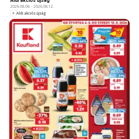
Aldi akciós újság
2026.08.06.
-
2026.08.12.
Aldi akciós újság