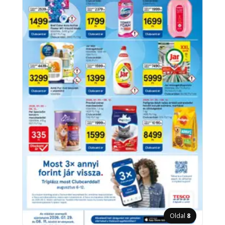
Oldal
8