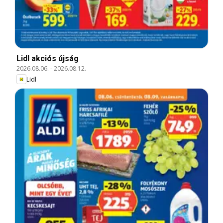
Lidl akciós újság
2026.08.06.
-
2026.08.12.
Lidl