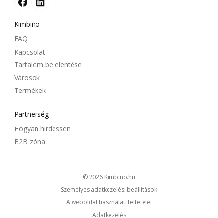
Kimbino
FAQ
Kapcsolat
Tartalom bejelentése
Városok
Termékek
Partnerség
Hogyan hirdessen
B2B zóna
© 2026
kimbino.hu
Személyes adatkezelési beállítások
A weboldal használati feltételei
Adatkezelés