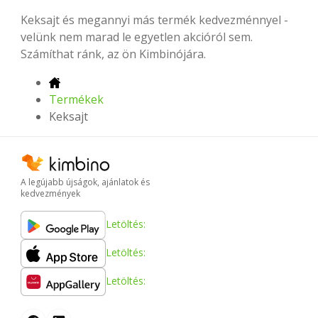
Keksajt és megannyi más termék kedvezménnyel -
velünk nem marad le egyetlen akcióról sem.
Számíthat ránk, az ön Kimbinójára.
Termékek
Keksajt
A legújabb újságok, ajánlatok és
kedvezmények
Letöltés:
Letöltés:
Letöltés: