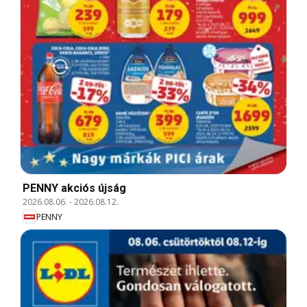
PENNY akciós újság
2026.08.06.
-
2026.08.12.
PENNY