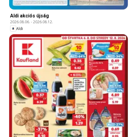
Aldi akciós újság
2026.08.06.
-
2026.08.12.
Aldi