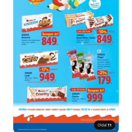
Oldal
11