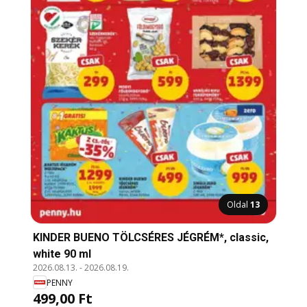
Oldal
13
KINDER BUENO TÖLCSÉRES JÉGRÉM*, classic,
white 90 ml
2026.08.13.
-
2026.08.19.
PENNY
499,00 Ft