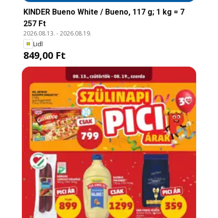
KINDER Bueno White / Bueno, 117 g; 1 kg = 7
257 Ft
2026.08.13.
-
2026.08.19.
Lidl
849,00 Ft