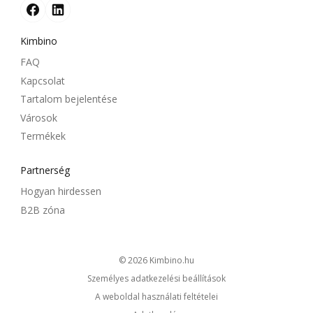
Kimbino
FAQ
Kapcsolat
Tartalom bejelentése
Városok
Termékek
Partnerség
Hogyan hirdessen
B2B zóna
© 2026
kimbino.hu
Személyes adatkezelési beállítások
A weboldal használati feltételei