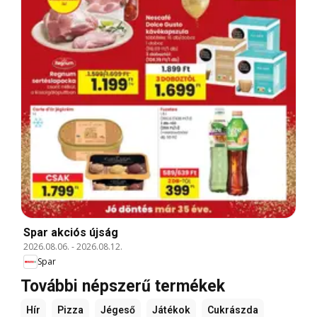
Spar akciós újság
2026.08.06.
-
2026.08.12.
Spar
További népszerű termékek
Hír
Pizza
Jégeső
Játékok
Cukrászda