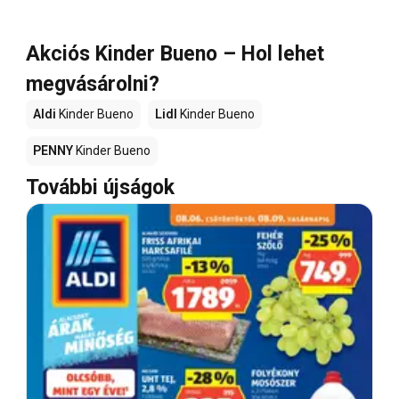
Akciós Kinder Bueno – Hol lehet
megvásárolni?
Aldi
Kinder Bueno
Lidl
Kinder Bueno
PENNY
Kinder Bueno
További újságok