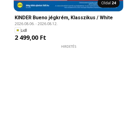
Oldal
24
KINDER Bueno jégkrém, Klasszikus / White
2026.08.06.
-
2026.08.12.
Lidl
2 499,00 Ft
HIRDETÉS