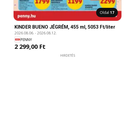
Oldal
17
KINDER BUENO JÉGRÉM, 455 ml, 5053 Ft/liter
2026.08.06.
-
2026.08.12.
PENNY
2 299,00 Ft
HIRDETÉS