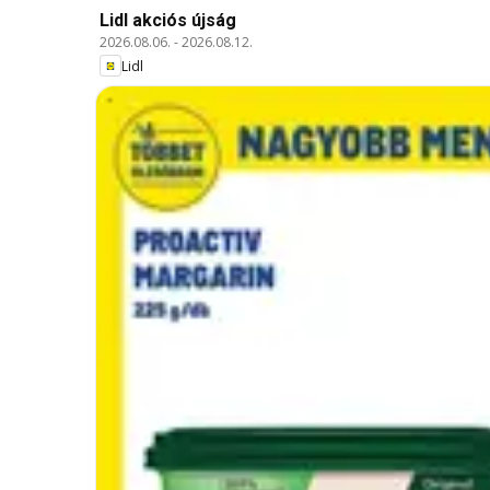
Lidl akciós újság
2026.08.06.
-
2026.08.12.
Lidl