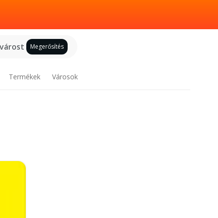
 várost
Megerősítés
Termékek
Városok