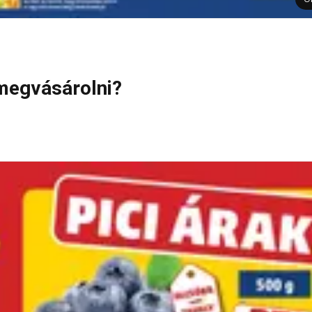
 megvásárolni?