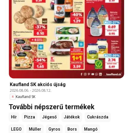
Kaufland SK akciós újság
2026.08.06.
-
2026.08.12.
Kaufland SK
További népszerű termékek
Hír
Pizza
Jégeső
Játékok
Cukrászda
LEGO
Müller
Gyros
Bors
Mangó