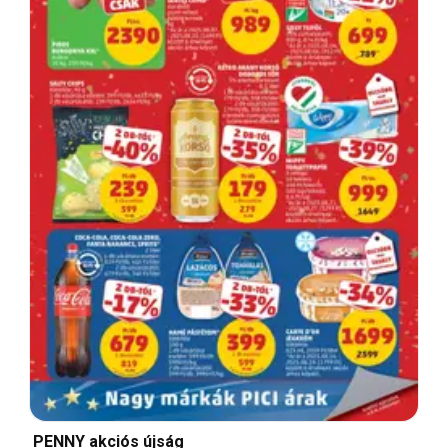
PENNY akciós újság