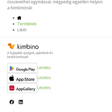
összevethet egymással, mégpedig egyetlen helyen:
a Kimbinónál.
Termékek
Likőr
A legújabb újságok, ajánlatok és
kedvezmények
Letöltés:
Letöltés:
Letöltés: