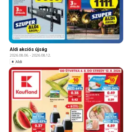
Aldi akciós újság
2026.08.06.
-
2026.08.12.
Aldi