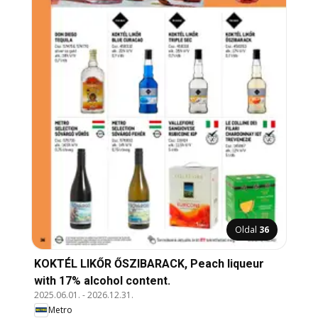
Oldal
36
KOKTÉL LIKŐR ŐSZIBARACK, Peach liqueur
with 17% alcohol content.
2025.06.01.
-
2026.12.31.
Metro