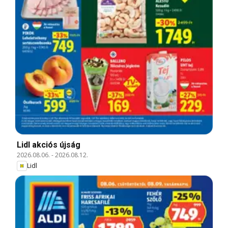
Lidl akciós újság
2026.08.06.
-
2026.08.12.
Lidl