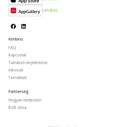
Letöltés:
Kimbino
FAQ
Kapcsolat
Tartalom bejelentése
Városok
Termékek
Partnerség
Hogyan hirdessen
B2B zóna