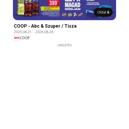
Oldal
6
COOP - Abc & Szuper / Tisza
2026.08.21.
-
2026.08.26.
COOP
HIRDETÉS