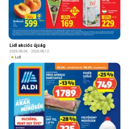
Lidl akciós újság
2026.08.06.
-
2026.08.12.
Lidl