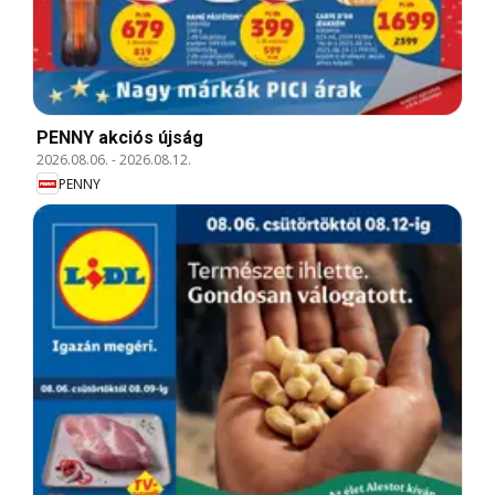
PENNY akciós újság
2026.08.06.
-
2026.08.12.
PENNY