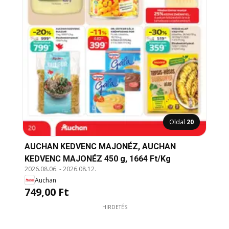
Oldal
20
AUCHAN KEDVENC MAJONÉZ, AUCHAN
KEDVENC MAJONÉZ 450 g, 1664 Ft/Kg
2026.08.06.
-
2026.08.12.
Auchan
749,00 Ft
HIRDETÉS