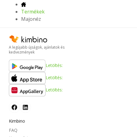
Termékek
Majonéz
A legújabb újságok, ajánlatok és
kedvezmények
Letöltés:
Letöltés:
Letöltés:
Kimbino
FAQ