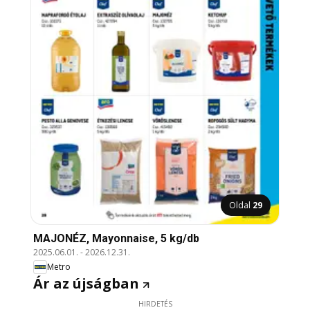
Oldal
29
MAJONÉZ, Mayonnaise, 5 kg/db
2025.06.01.
-
2026.12.31.
Metro
Ár az újságban
HIRDETÉS