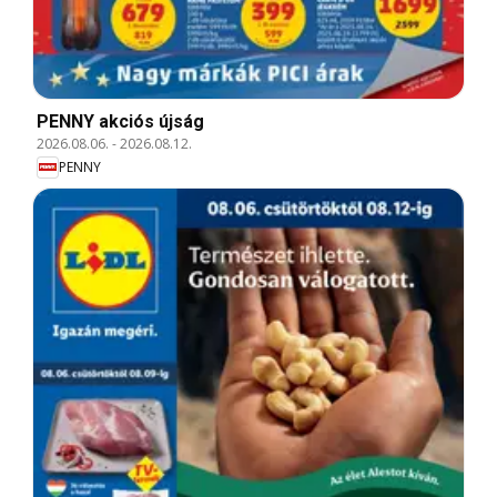
PENNY akciós újság
2026.08.06.
-
2026.08.12.
PENNY