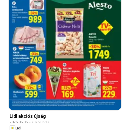
Lidl akciós újság
2026.08.06.
-
2026.08.12.
Lidl