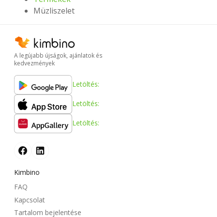
Müzliszelet
A legújabb újságok, ajánlatok és
kedvezmények
Letöltés:
Letöltés:
Letöltés:
Kimbino
FAQ
Kapcsolat
Tartalom bejelentése