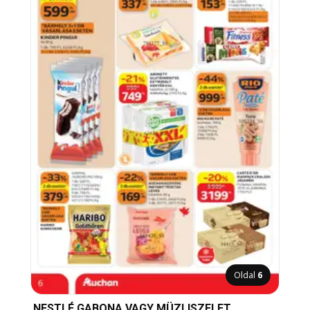
Oldal
6
NESTLÉ GABONA VAGY MÜZLISZELET,