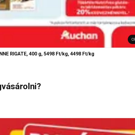
O
RIGATE, 400 g, 5498 Ft/kg, 4498 Ft/kg
gvásárolni?