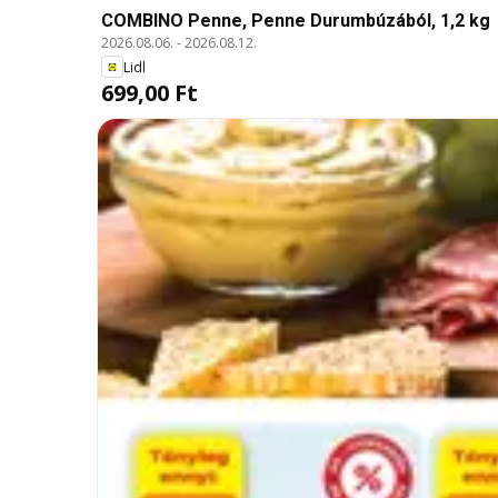
COMBINO Penne, Penne Durumbúzából, 1,2 kg
2026.08.06.
-
2026.08.12.
Lidl
699,00 Ft