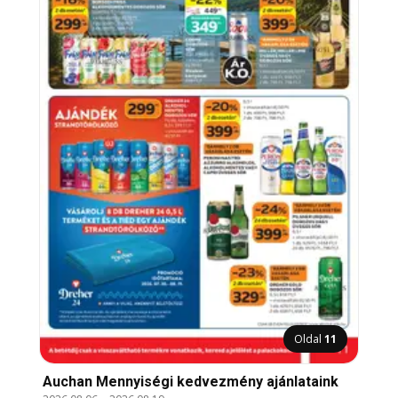
Oldal
11
Auchan Mennyiségi kedvezmény ajánlataink