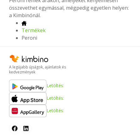
Peroni remek árakon, amelyeket kényelmesen
összevethet egymással, mégpedig egyetlen helyen:
a Kimbinónál.
Termékek
Peroni
A legújabb újságok, ajánlatok és
kedvezmények
Letöltés:
Letöltés:
Letöltés: