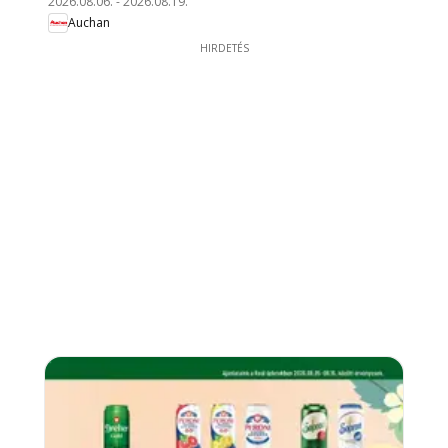
2026.08.06.
-
2026.08.19.
Auchan
HIRDETÉS