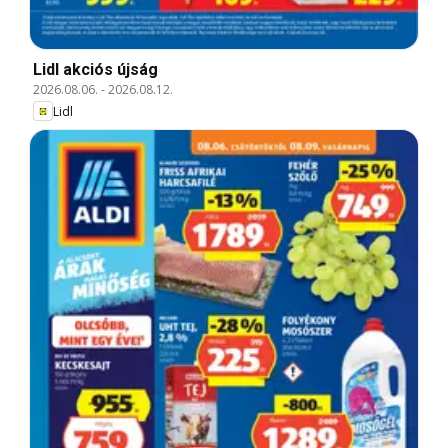
Lidl akciós újság
2026.08.06.
-
2026.08.12.
Lidl