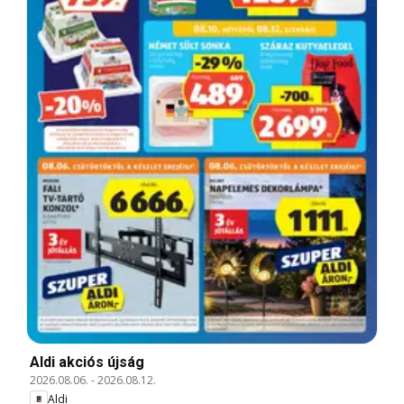
Aldi akciós újság
2026.08.06.
-
2026.08.12.
Aldi