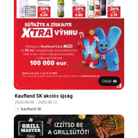
Oldal
46
Kaufland SK akciós újság
2026.08.06.
-
2026.08.12.
Kaufland SK