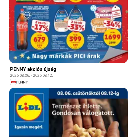
PENNY akciós újság
2026.08.06.
-
2026.08.12.
PENNY