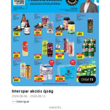
Oldal
15
Interspar akciós újság
2026.08.06.
-
2026.08.12.
Interspar
HIRDETÉS