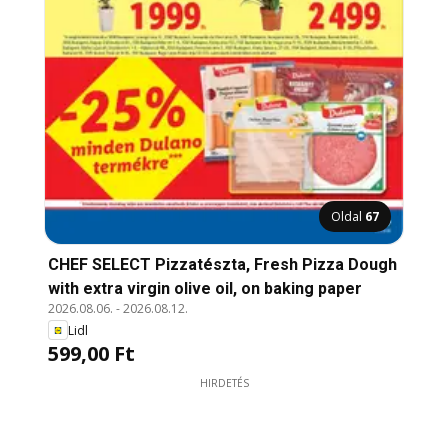
Oldal
67
CHEF SELECT Pizzatészta, Fresh Pizza Dough
with extra virgin olive oil, on baking paper
2026.08.06.
-
2026.08.12.
Lidl
599,00 Ft
HIRDETÉS