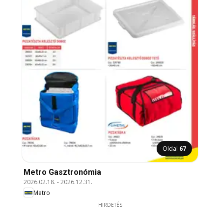
Oldal
67
Metro Gasztronómia
2026.02.18.
-
2026.12.31.
Metro
HIRDETÉS