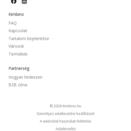
Kimbino
FAQ
Kapcsolat
Tartalom bejelentése
Városok
Termékek
Partnerség
Hogyan hirdessen
B2B zóna
© 2026
kimbino.hu
Személyes adatkezelési beállítások
A weboldal használati feltételei
Adatkezelés