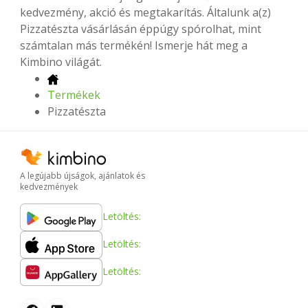
kedvezmény, akció és megtakarítás. Általunk a(z)
Pizzatészta vásárlásán éppúgy spórolhat, mint
számtalan más termékén! Ismerje hát meg a
Kimbino világát.
Termékek
Pizzatészta
A legújabb újságok, ajánlatok és
kedvezmények
Letöltés:
Letöltés:
Letöltés: