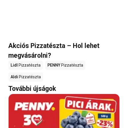
Akciós Pizzatészta – Hol lehet
megvásárolni?
Lidl
Pizzatészta
PENNY
Pizzatészta
Aldi
Pizzatészta
További újságok