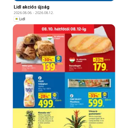
Lidl akciós újság
2026.08.06.
-
2026.08.12.
Lidl