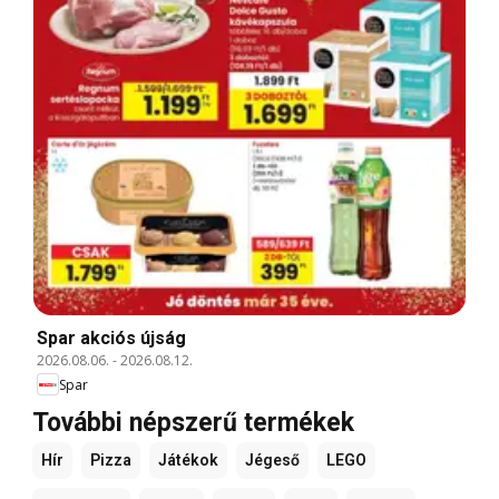
Spar akciós újság
2026.08.06.
-
2026.08.12.
Spar
További népszerű termékek
Hír
Pizza
Játékok
Jégeső
LEGO