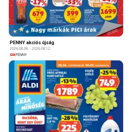
PENNY akciós újság
2026.08.06.
-
2026.08.12.
PENNY