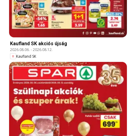
Kaufland SK akciós újság
2026.08.06.
-
2026.08.12.
Kaufland SK