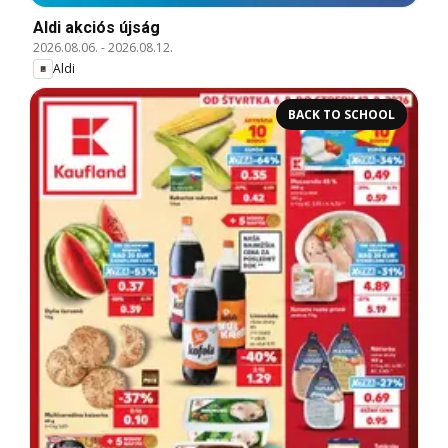
Aldi akciós újság
2026.08.06.
-
2026.08.12.
Aldi
BACK TO SCHOOL