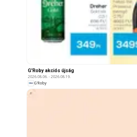
G'Roby akciós újság
2026.08.06.
-
2026.08.19.
G'Roby