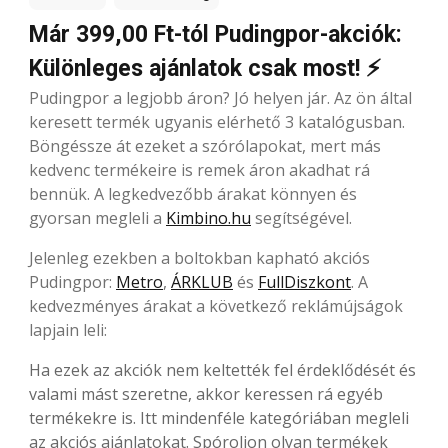
Már 399,00 Ft-tól Pudingpor-akciók:
Különleges ajánlatok csak most! ⚡
Pudingpor a legjobb áron? Jó helyen jár. Az ön által
keresett termék ugyanis elérhető 3 katalógusban.
Böngéssze át ezeket a szórólapokat, mert más
kedvenc termékeire is remek áron akadhat rá
bennük. A legkedvezőbb árakat könnyen és
gyorsan megleli a
Kimbino.hu
segítségével.
Jelenleg ezekben a boltokban kapható akciós
Pudingpor:
Metro
,
ÁRKLUB
és
FullDiszkont
. A
kedvezményes árakat a következő reklámújságok
lapjain leli:
Ha ezek az akciók nem keltették fel érdeklődését és
valami mást szeretne, akkor keressen rá egyéb
termékekre is. Itt mindenféle kategóriában megleli
az akciós ajánlatokat. Spóroljon olyan termékek