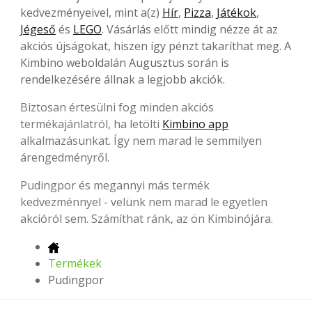
kedvezményeivel, mint a(z)
Hír
,
Pizza
,
Játékok
,
Jégeső
és
LEGO
. Vásárlás előtt mindig nézze át az
akciós újságokat, hiszen így pénzt takaríthat meg. A
Kimbino weboldalán Augusztus során is
rendelkezésére állnak a legjobb akciók.
Biztosan értesülni fog minden akciós
termékajánlatról, ha letölti
Kimbino app
alkalmazásunkat. Így nem marad le semmilyen
árengedményről.
Pudingpor és megannyi más termék
kedvezménnyel - velünk nem marad le egyetlen
akcióról sem. Számíthat ránk, az ön Kimbinójára.
Termékek
Pudingpor