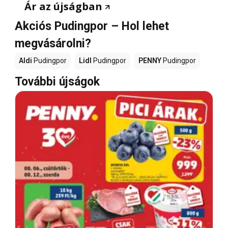
Ár az újságban
Akciós Pudingpor – Hol lehet
megvásárolni?
Aldi
Pudingpor
Lidl
Pudingpor
PENNY
Pudingpor
További újságok