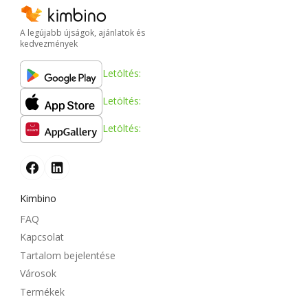
A legújabb újságok, ajánlatok és
kedvezmények
Letöltés:
Letöltés:
Letöltés:
Kimbino
FAQ
Kapcsolat
Tartalom bejelentése
Városok
Termékek