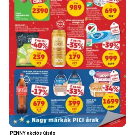
PENNY akciós újság