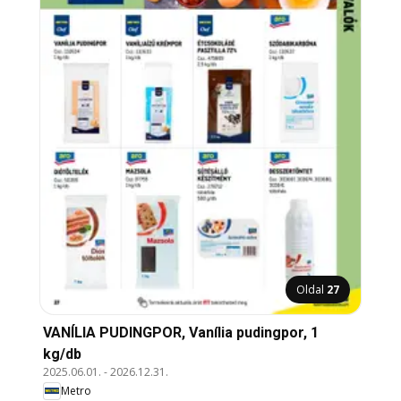
Oldal
27
VANÍLIA PUDINGPOR, Vanília pudingpor, 1
kg/db
2025.06.01.
-
2026.12.31.
Metro