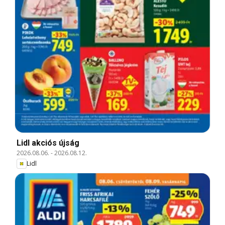
Lidl akciós újság
2026.08.06.
-
2026.08.12.
Lidl