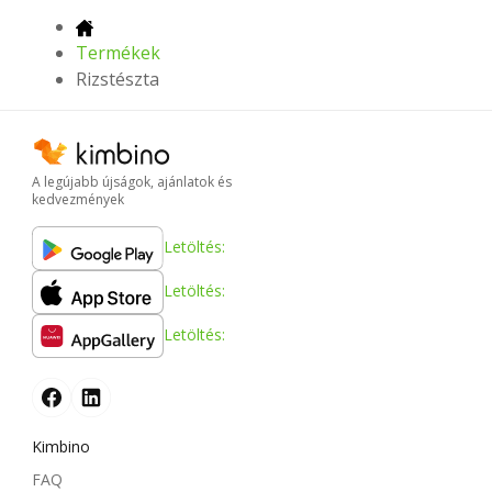
Termékek
Rizstészta
A legújabb újságok, ajánlatok és
kedvezmények
Letöltés:
Letöltés:
Letöltés:
Kimbino
FAQ