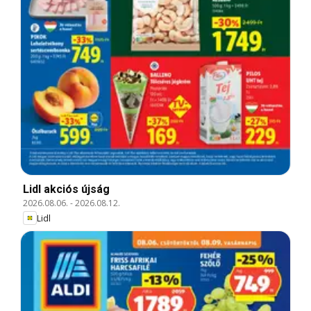
Lidl akciós újság
2026.08.06.
-
2026.08.12.
Lidl