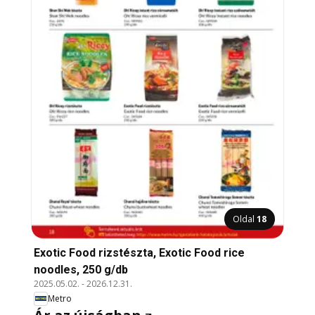
Oldal
18
Exotic Food rizstészta, Exotic Food rice
noodles, 250 g/db
2025.05.02.
-
2026.12.31.
Metro