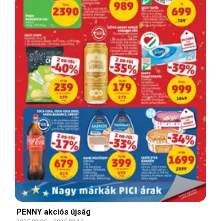
PENNY akciós újság