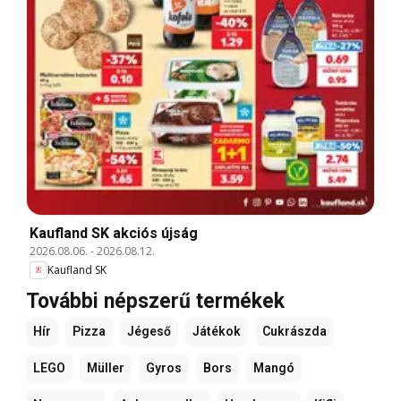
Kaufland SK akciós újság
2026.08.06.
-
2026.08.12.
Kaufland SK
További népszerű termékek
Hír
Pizza
Jégeső
Játékok
Cukrászda
LEGO
Müller
Gyros
Bors
Mangó