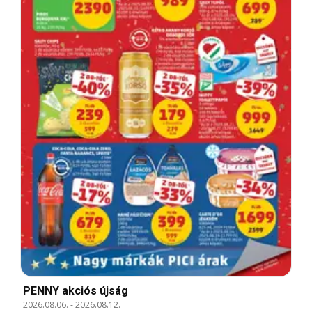
PENNY akciós újság
2026.08.06.
-
2026.08.12.