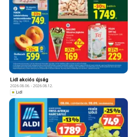
Lidl akciós újság
2026.08.06.
-
2026.08.12.
Lidl