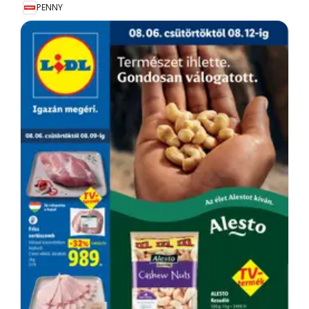
PENNY