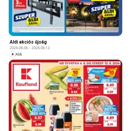
Aldi akciós újság
2026.08.06.
-
2026.08.12.
Aldi