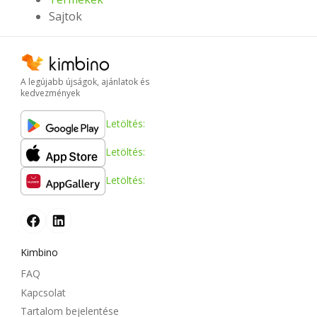
Sajtok
A legújabb újságok, ajánlatok és
kedvezmények
Letöltés:
Letöltés:
Letöltés:
Kimbino
FAQ
Kapcsolat
Tartalom bejelentése