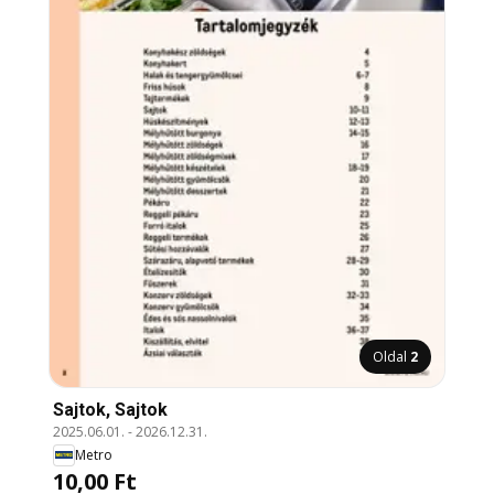
Oldal
2
Sajtok, Sajtok
2025.06.01.
-
2026.12.31.
Metro
10,00 Ft