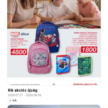
Kik akciós újság
2026.07.27.
-
2026.08.16.
Kik