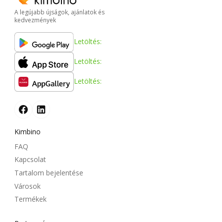
A legújabb újságok, ajánlatok és
kedvezmények
Letöltés:
Letöltés:
Letöltés:
Kimbino
FAQ
Kapcsolat
Tartalom bejelentése
Városok
Termékek