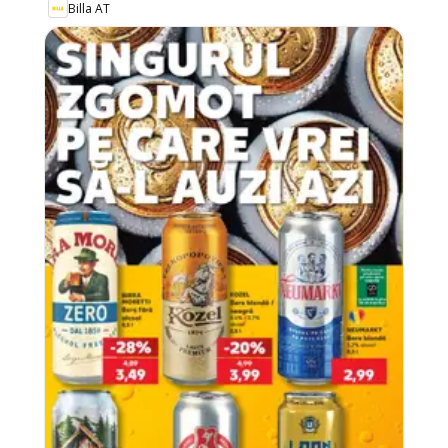
Billa AT