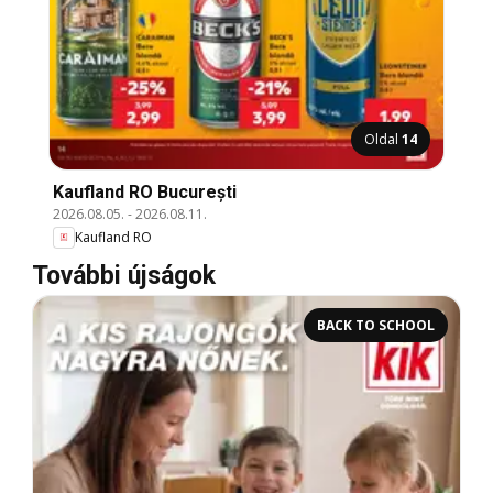
Oldal
14
Kaufland RO București
2026.08.05.
-
2026.08.11.
Kaufland RO
További újságok
BACK TO SCHOOL