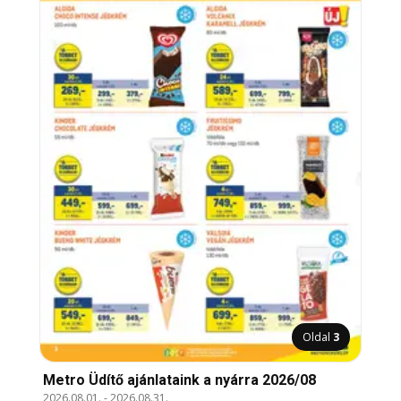
Oldal
3
Metro Üdítő ajánlataink a nyárra 2026/08
2026.08.01.
-
2026.08.31.