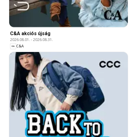
C&A akciós újság
2026.08.01.
-
2026.08.31.
C&A