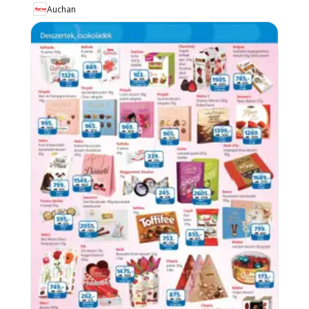
Auchan