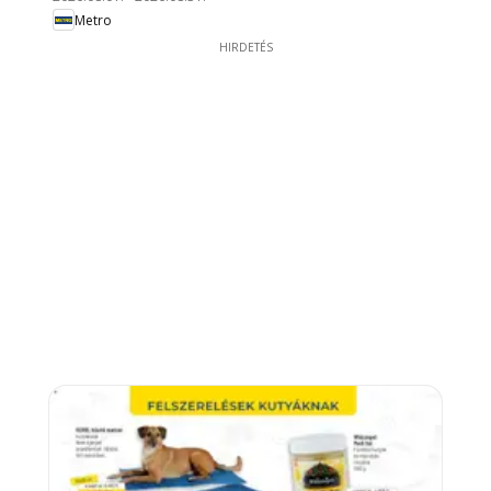
Metro
HIRDETÉS