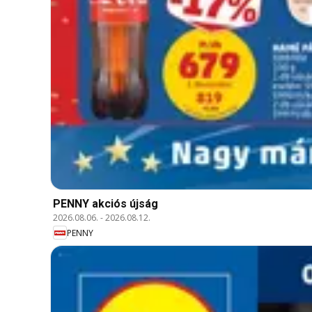
PENNY akciós újság
2026.08.06.
-
2026.08.12.
PENNY