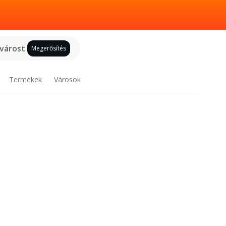
 várost
Megerősítés
Termékek
Városok