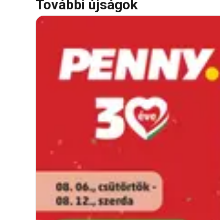
További újságok