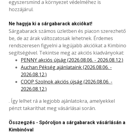
egyszersmind a környezet védelméhez is
hozzájárul.
Ne hagyja ki a sárgabarack akciókat!
Sárgabarack számos üzletben és piacon szerezhető
be, de az árak változatosak lehetnek. Érdemes
rendszeresen figyelni a legújabb akciókat a Kimbino
segítségével. Tekintse meg az akciós kiadványokat:
PENNY akciós újság (2026.08.06. - 2026.08.12.)
Auchan Pékség ajánlataink (2026.08.06. -
2026.08.12.)
COOP Szolnok akciós újság (2026.08.06. -
2026.08.12.)
. Így lelhet rá a legjobb ajánlatokra, amelyekkel
pénzt takaríthat meg vásárlásai során.
Összegzés - Spóroljon a sárgabarack vásárlásán a
Kimbinóval