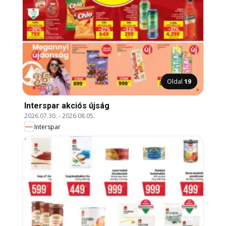
Oldal
19
Interspar akciós újság
2026.07.30.
-
2026.08.05.
Interspar