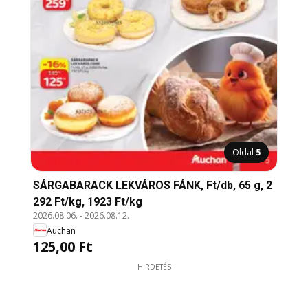
Oldal
5
SÁRGABARACK LEKVÁROS FÁNK, Ft/db, 65 g, 2
292 Ft/kg, 1923 Ft/kg
2026.08.06.
-
2026.08.12.
Auchan
125,00 Ft
HIRDETÉS