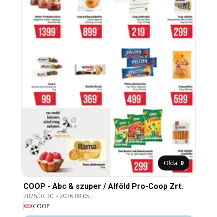
Oldal
9
COOP - Abc & szuper / Alföld Pro-Coop Zrt.
2026.07.30.
-
2026.08.05.
COOP