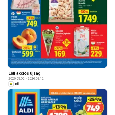
Lidl akciós újság
2026.08.06.
-
2026.08.12.
Lidl