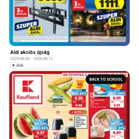
Aldi akciós újság
2026.08.06.
-
2026.08.12.
Aldi
BACK TO SCHOOL