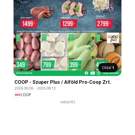
Oldal
1
COOP - Szuper Plus / Alföld Pro-Coop Zrt.
2026.08.06.
-
2026.08.12.
COOP
HIRDETÉS