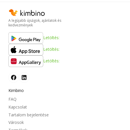
A legújabb újságok, ajánlatok és
kedvezmények
Letöltés:
Letöltés:
Letöltés:
Kimbino
FAQ
Kapcsolat
Tartalom bejelentése
Városok