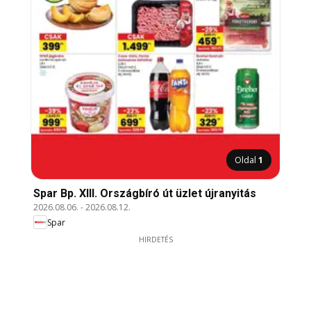
Oldal
1
Spar Bp. XIII. Országbíró út üzlet újranyitás
2026.08.06.
-
2026.08.12.
Spar
HIRDETÉS