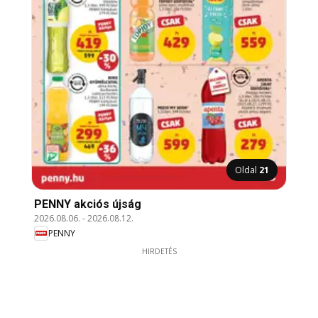
Oldal
21
PENNY akciós újság
2026.08.06.
-
2026.08.12.
PENNY
HIRDETÉS