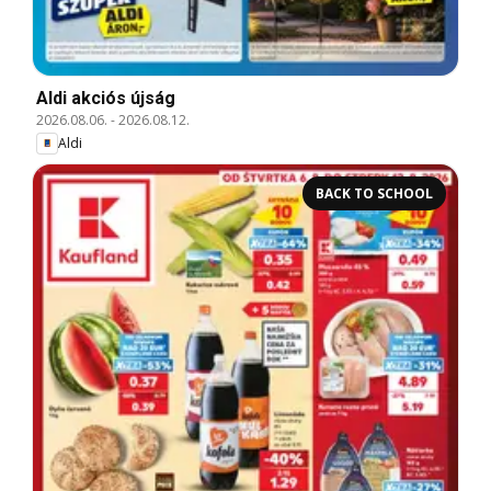
Aldi akciós újság
2026.08.06.
-
2026.08.12.
Aldi
BACK TO SCHOOL