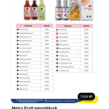
Oldal
41
Metro Profi megoldások