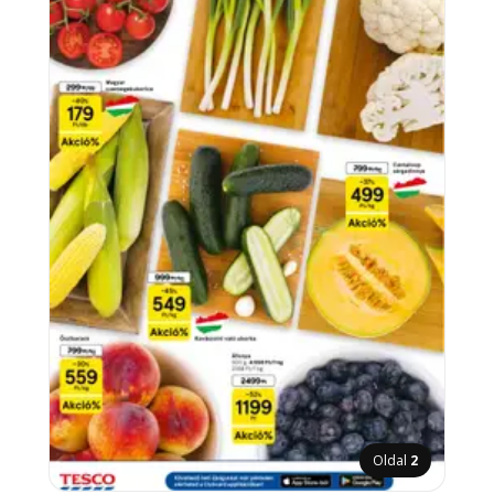
Oldal
2