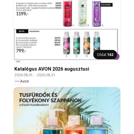
Oldal
162
Katalógus AVON 2026 augusztusi
2026.08.01.
-
2026.08.31.
Avon