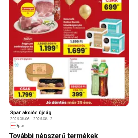
Spar akciós újság
2026.08.06.
-
2026.08.12.
Spar
További népszerű termékek