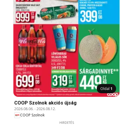
Oldal
1
COOP Szolnok akciós újság
2026.08.06.
-
2026.08.12.
COOP Szolnok
HIRDETÉS