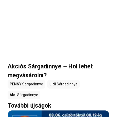
Akciós Sárgadinnye – Hol lehet
megvásárolni?
PENNY
Sárgadinnye
Lidl
Sárgadinnye
Aldi
Sárgadinnye
További újságok