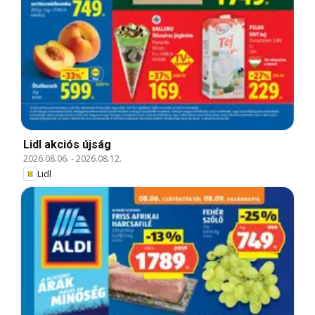
Lidl akciós újság
2026.08.06.
-
2026.08.12.
Lidl