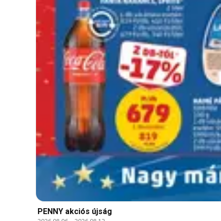
PENNY akciós újság