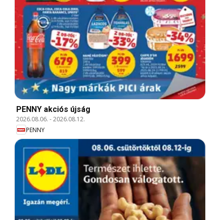
PENNY akciós újság
2026.08.06.
-
2026.08.12.
PENNY