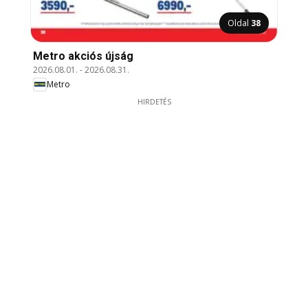
Oldal
38
Metro akciós újság
2026.08.01.
-
2026.08.31.
Metro
HIRDETÉS