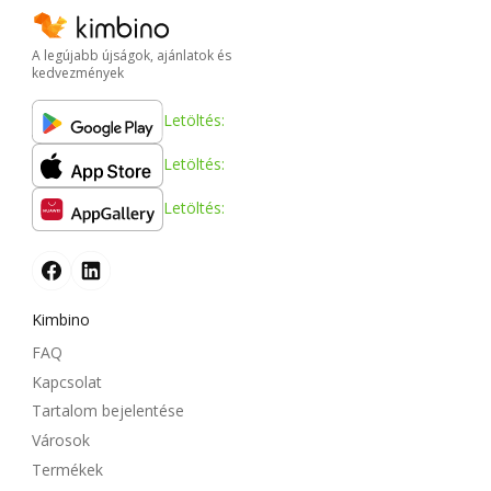
A legújabb újságok, ajánlatok és
kedvezmények
Letöltés:
Letöltés:
Letöltés:
Kimbino
FAQ
Kapcsolat
Tartalom bejelentése
Városok
Termékek