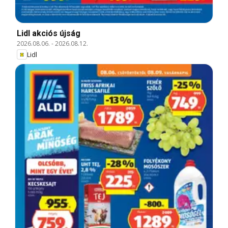
Lidl akciós újság
2026.08.06.
-
2026.08.12.
Lidl