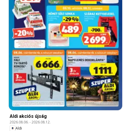
Aldi akciós újság
2026.08.06.
-
2026.08.12.
Aldi