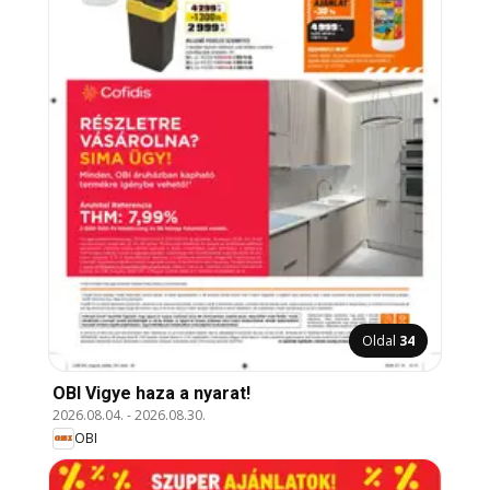
Oldal
34
OBI Vigye haza a nyarat!
2026.08.04.
-
2026.08.30.
OBI