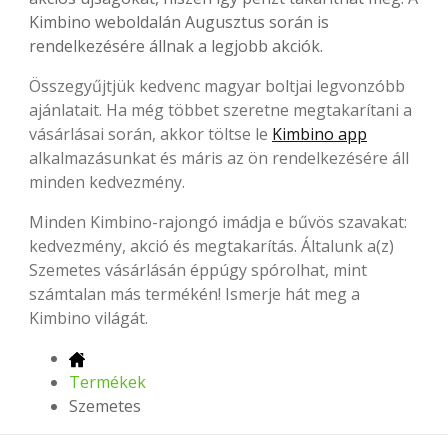
Kimbino weboldalán Augusztus során is
rendelkezésére állnak a legjobb akciók.
Összegyűjtjük kedvenc magyar boltjai legvonzóbb
ajánlatait. Ha még többet szeretne megtakarítani a
vásárlásai során, akkor töltse le
Kimbino app
alkalmazásunkat és máris az ön rendelkezésére áll
minden kedvezmény.
Minden Kimbino-rajongó imádja e bűvös szavakat:
kedvezmény, akció és megtakarítás. Általunk a(z)
Szemetes vásárlásán éppúgy spórolhat, mint
számtalan más termékén! Ismerje hát meg a
Kimbino világát.
Termékek
Szemetes