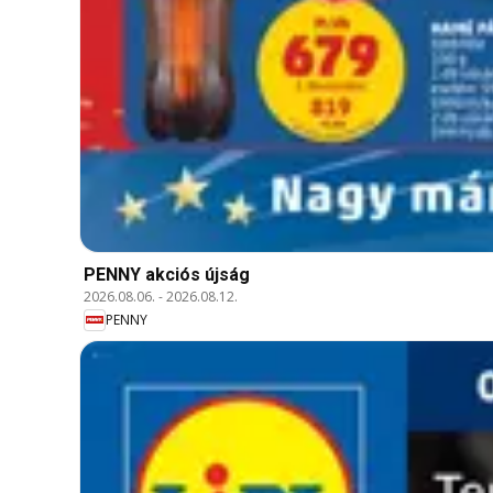
PENNY akciós újság
2026.08.06.
-
2026.08.12.
PENNY