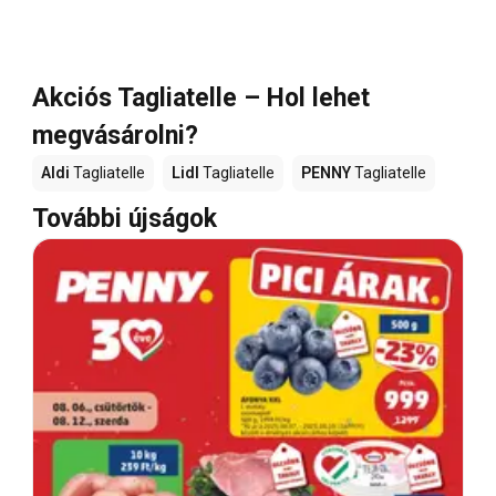
Akciós Tagliatelle – Hol lehet
megvásárolni?
Aldi
Tagliatelle
Lidl
Tagliatelle
PENNY
Tagliatelle
További újságok