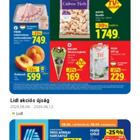
Lidl akciós újság
2026.08.06.
-
2026.08.12.
Lidl