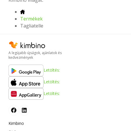
Termékek
Tagliatelle
A legújabb újságok, ajánlatok és
kedvezmények
Letöltés:
Letöltés:
Letöltés:
Kimbino