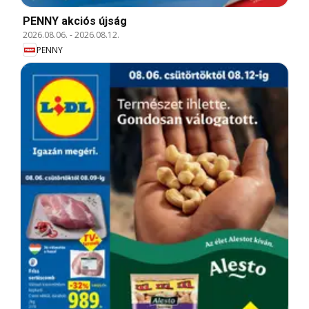
PENNY akciós újság
2026.08.06.
-
2026.08.12.
PENNY