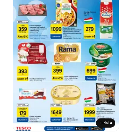
Oldal
4