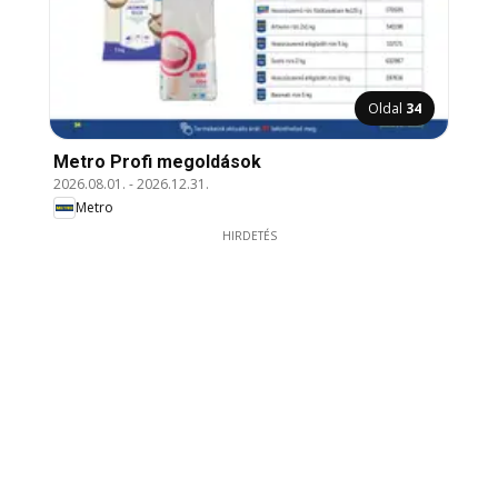
Oldal
34
Metro Profi megoldások
2026.08.01.
-
2026.12.31.
Metro
HIRDETÉS