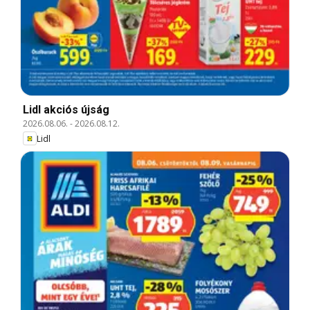
Lidl akciós újság
2026.08.06.
-
2026.08.12.
Lidl