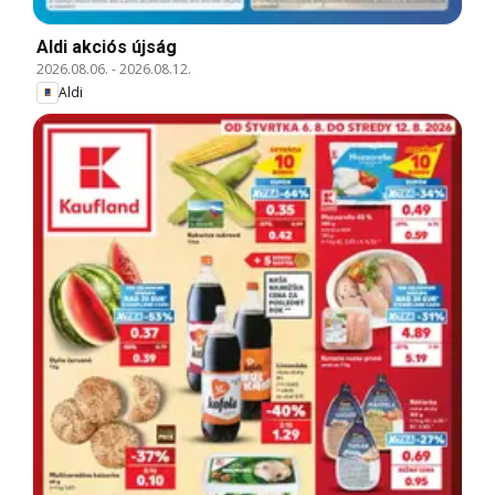
Aldi akciós újság
2026.08.06.
-
2026.08.12.
Aldi