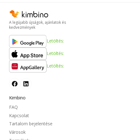
A legújabb újságok, ajánlatok és
kedvezmények
Letöltés:
Letöltés:
Letöltés:
Kimbino
FAQ
Kapcsolat
Tartalom bejelentése
Városok