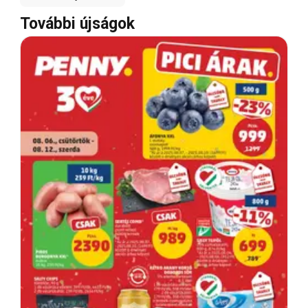
További újságok