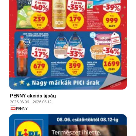
PENNY akciós újság
2026.08.06.
-
2026.08.12.
PENNY