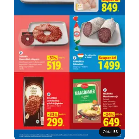
Oldal
53