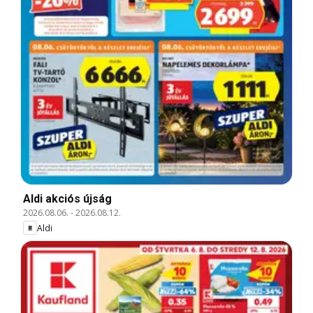
Aldi akciós újság
2026.08.06.
-
2026.08.12.
Aldi