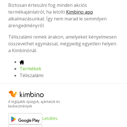
Biztosan értesülni fog minden akciós
termékajánlatról, ha letölti
Kimbino app
alkalmazásunkat. Így nem marad le semmilyen
árengedményről.
Téliszalámi remek árakon, amelyeket kényelmesen
összevethet egymással, mégpedig egyetlen helyen:
a Kimbinónál.
Termékek
Téliszalámi
A legújabb újságok, ajánlatok és
kedvezmények
Letöltés: