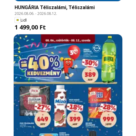
HUNGÁRIA Téliszalámi, Téliszalámi
2026.08.06.
-
2026.08.12.
Lidl
1 499,00 Ft