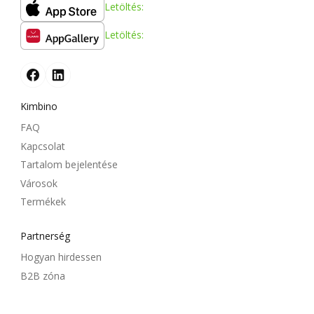
Letöltés:
Letöltés:
Kimbino
FAQ
Kapcsolat
Tartalom bejelentése
Városok
Termékek
Partnerség
Hogyan hirdessen
B2B zóna