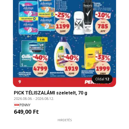
Oldal
12
PICK TÉLISZALÁMI szeletelt, 70 g
2026.08.06.
-
2026.08.12.
PENNY
649,00 Ft
HIRDETÉS