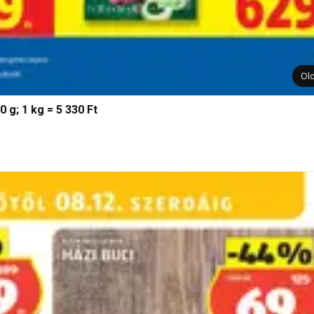
Ol
 g; 1 kg = 5 330 Ft