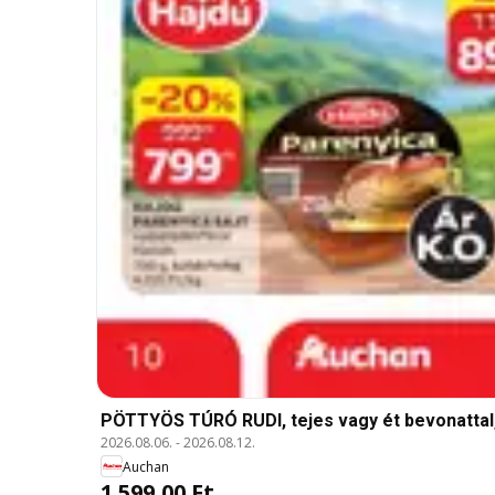
PÖTTYÖS TÚRÓ RUDI, tejes vagy ét bevonattal, 
2026.08.06.
-
2026.08.12.
Auchan
1 599,00 Ft