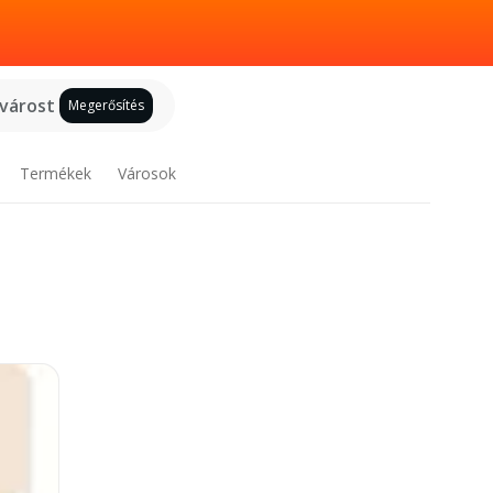
 várost
Megerősítés
Termékek
Városok