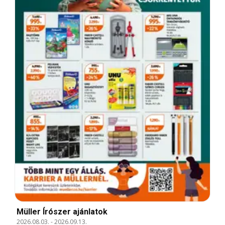
Müller Írószer ajánlatok
2026.08.03.
-
2026.09.13.