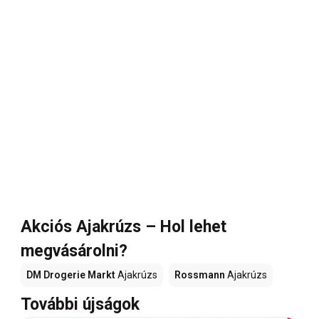
Akciós Ajakrúzs – Hol lehet
megvásárolni?
DM Drogerie Markt
Ajakrúzs
Rossmann
Ajakrúzs
További újságok