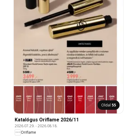
Oldal
55
Katalógus Oriflame 2026/11
2026.07.29.
-
2026.08.18.
Oriflame