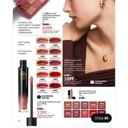
Oldal
80