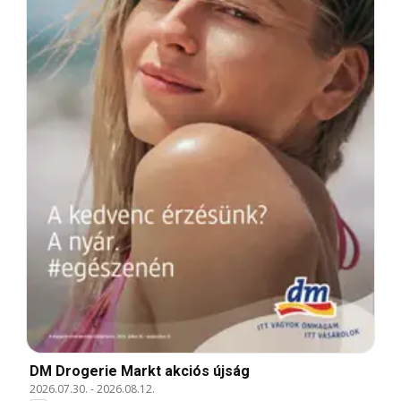
DM Drogerie Markt akciós újság
2026.07.30.
-
2026.08.12.