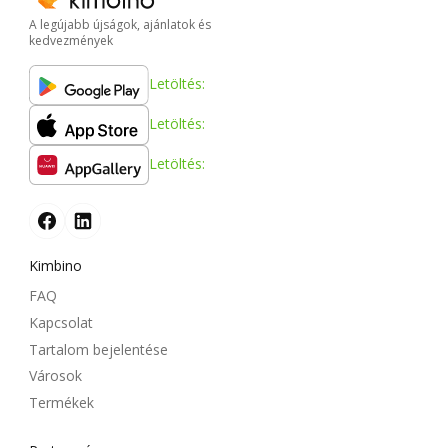
A legújabb újságok, ajánlatok és
kedvezmények
Letöltés:
Letöltés:
Letöltés:
Kimbino
FAQ
Kapcsolat
Tartalom bejelentése
Városok
Termékek