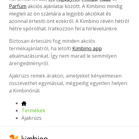
Parfüm
akciós ajánlatai között. A Kimbino mindig
megleli az ön számára a legjobb akciókat és
azonnal értesíti önt ezekről. A Kimbino révén hétről
hétre spórolhat. Iratkozzon fel a hírlevelünkre.
Biztosan értesülni fog minden akciós
termékajánlatról, ha letölti
Kimbino app
alkalmazásunkat. Így nem marad le semmilyen
árengedményről.
Ajakrúzs remek árakon, amelyeket kényelmesen
összevethet egymással, mégpedig egyetlen helyen:
a Kimbinónál.
Termékek
Ajakrúzs