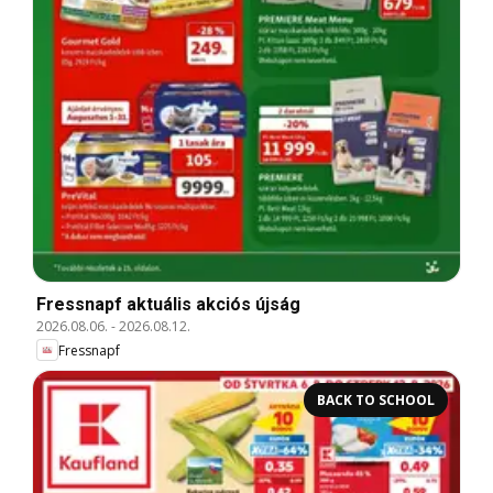
Fressnapf aktuális akciós újság
2026.08.06.
-
2026.08.12.
Fressnapf
BACK TO SCHOOL