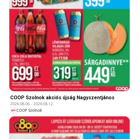
COOP Szolnok akciós újság Nagyszentjános
2026.08.06.
-
2026.08.12.
COOP Szolnok