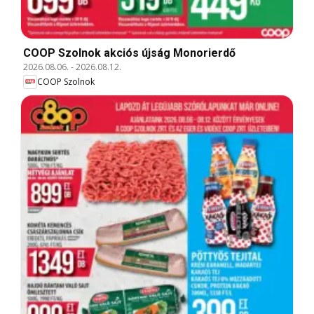
COOP Szolnok akciós újság Monorierdő
2026.08.06.
-
2026.08.12.
COOP Szolnok