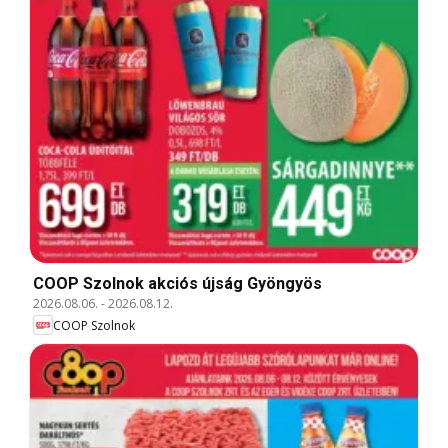
COOP Szolnok akciós újság Gyöngyös
2026.08.06.
-
2026.08.12.
COOP Szolnok