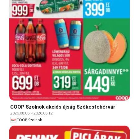
COOP Szolnok akciós újság Székesfehérvár
2026.08.06.
-
2026.08.12.
COOP Szolnok