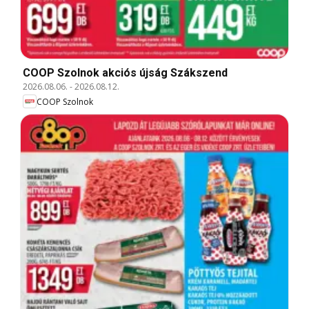
COOP Szolnok akciós újság Szákszend
2026.08.06.
-
2026.08.12.
COOP Szolnok