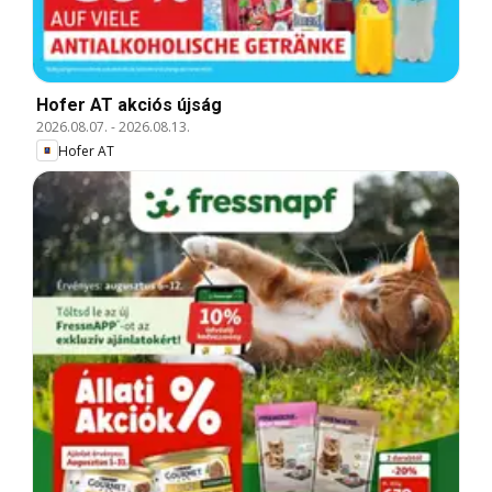
Hofer AT akciós újság
2026.08.07.
-
2026.08.13.
Hofer AT