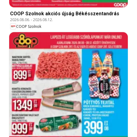
COOP Szolnok akciós újság Békésszentandrás
2026.08.06.
-
2026.08.12.
COOP Szolnok