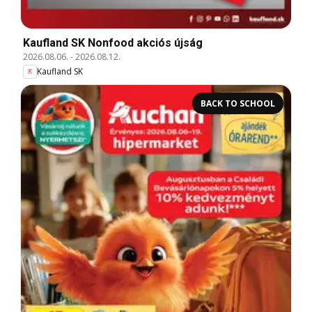
Kaufland SK Nonfood akciós újság
2026.08.06.
-
2026.08.12.
Kaufland SK
BACK TO SCHOOL