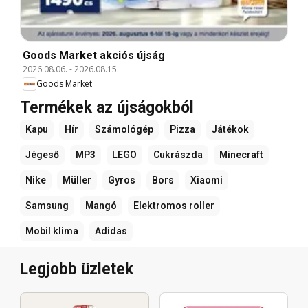
Goods Market akciós újság
2026.08.06.
-
2026.08.15.
Goods Market
Termékek az újságokból
Kapu
Hír
Számológép
Pizza
Játékok
Jégeső
MP3
LEGO
Cukrászda
Minecraft
Nike
Müller
Gyros
Bors
Xiaomi
Samsung
Mangó
Elektromos roller
Mobil klima
Adidas
Legjobb üzletek