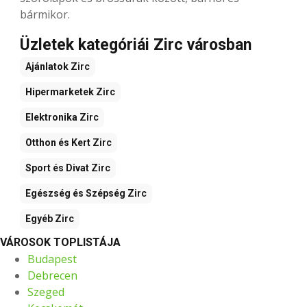
bármikor.
Üzletek kategóriái Zirc városban
Ajánlatok
Zirc
Hipermarketek
Zirc
Elektronika
Zirc
Otthon és Kert
Zirc
Sport és Divat
Zirc
Egészség és Szépség
Zirc
Egyéb
Zirc
VÁROSOK TOPLISTÁJA
Budapest
Debrecen
Szeged