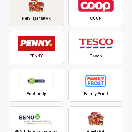
Helyi ajánlatok
COOP
PENNY
Tesco
Ecofamily
Family Frost
BENU Gyógyszertárak
Ajánlatok