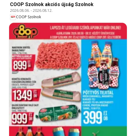
COOP Szolnok akciós újság Szolnok
2026.08.06.
-
2026.08.12.
COOP Szolnok