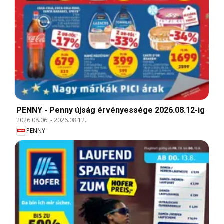
PENNY - Penny újság érvényessége 2026.08.12-ig
2026.08.06.
-
2026.08.12.
PENNY