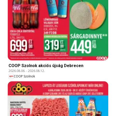
COOP Szolnok akciós újság Debrecen
2026.08.06.
-
2026.08.12.
COOP Szolnok