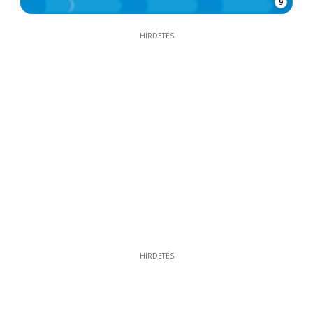
9
HIRDETÉS
HIRDETÉS