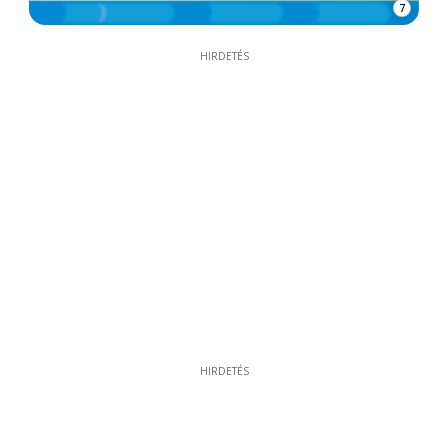
7
HIRDETÉS
HIRDETÉS