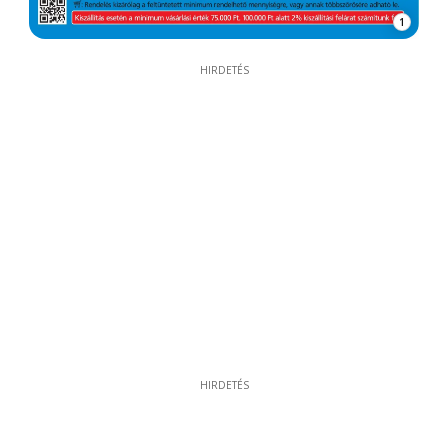
1
HIRDETÉS
HIRDETÉS