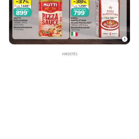
1
HIRDETÉS