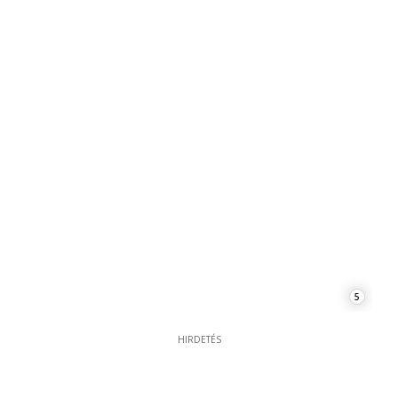
5
HIRDETÉS