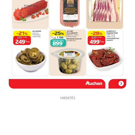
3
HIRDETÉS