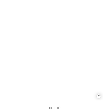
7
HIRDETÉS