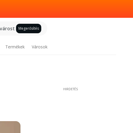
 várost
Megerősítés
Termékek
Városok
HIRDETÉS