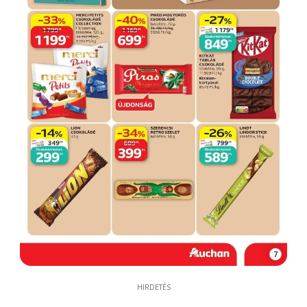
7
HIRDETÉS