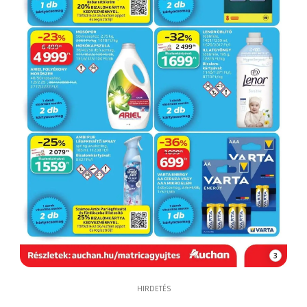
3
HIRDETÉS