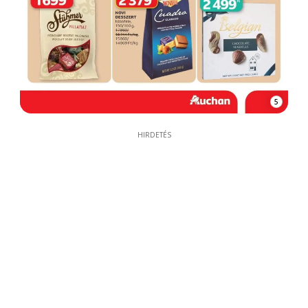
5
HIRDETÉS