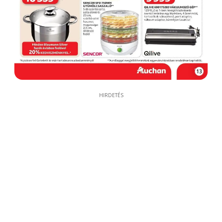
13
HIRDETÉS