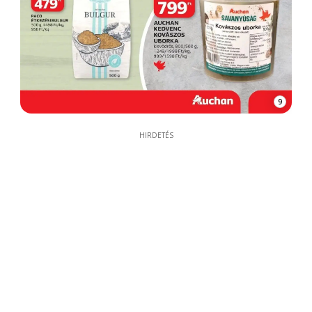
9
HIRDETÉS