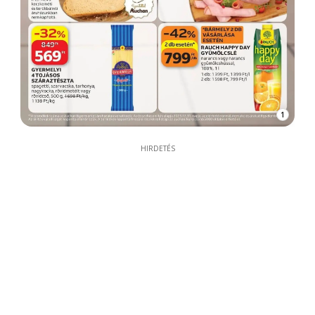
1
HIRDETÉS