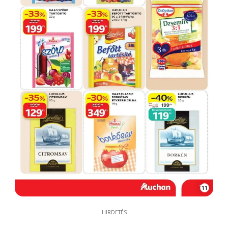
11
HIRDETÉS