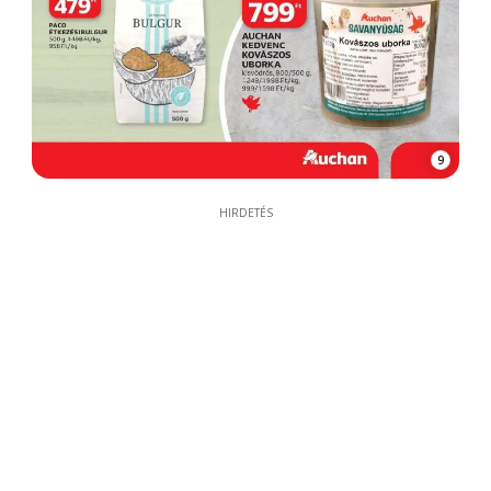
9
HIRDETÉS