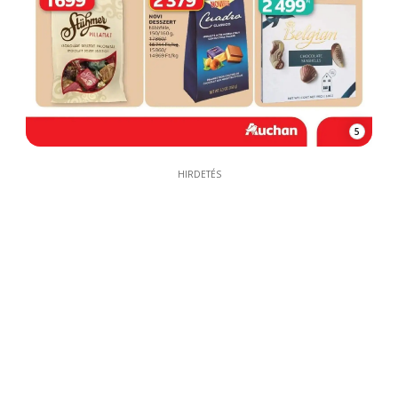
5
HIRDETÉS