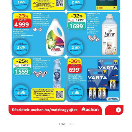
3
HIRDETÉS