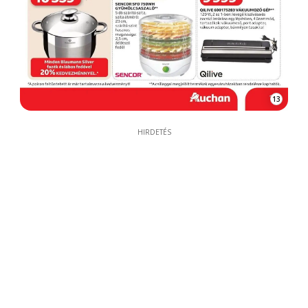
13
HIRDETÉS