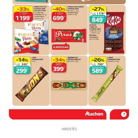
7
HIRDETÉS