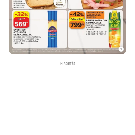
1
HIRDETÉS