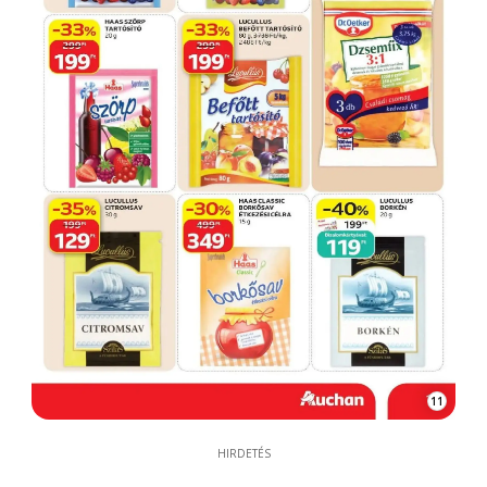
11
HIRDETÉS