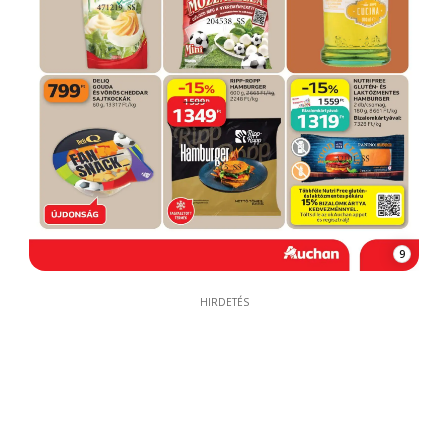
9
HIRDETÉS