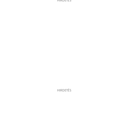
HIRDETÉS
HIRDETÉS