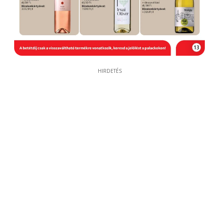
13
HIRDETÉS