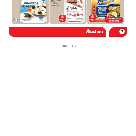
7
HIRDETÉS