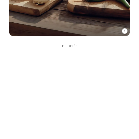
1
HIRDETÉS