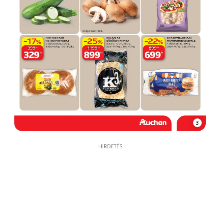
3
HIRDETÉS