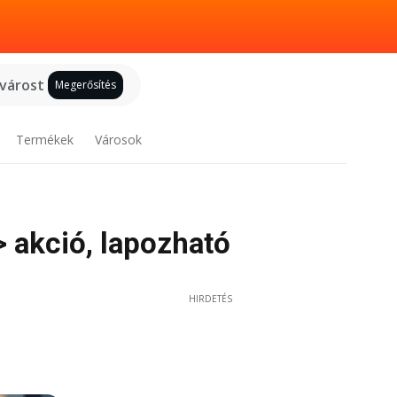
 várost
Megerősítés
Termékek
Városok
> akció, lapozható
HIRDETÉS