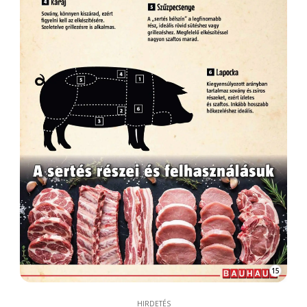
15
HIRDETÉS