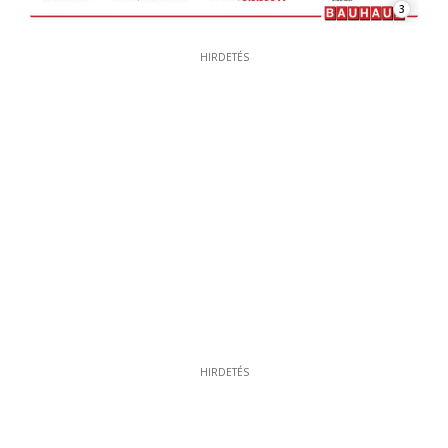
3
HIRDETÉS
HIRDETÉS