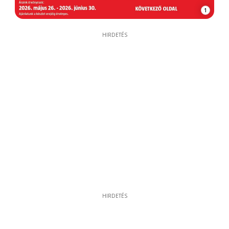
1
HIRDETÉS
HIRDETÉS