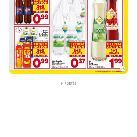
13
HIRDETÉS