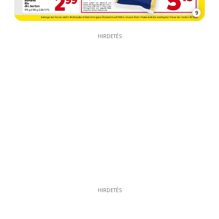
9
HIRDETÉS
HIRDETÉS