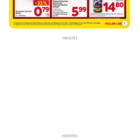
1
HIRDETÉS
HIRDETÉS