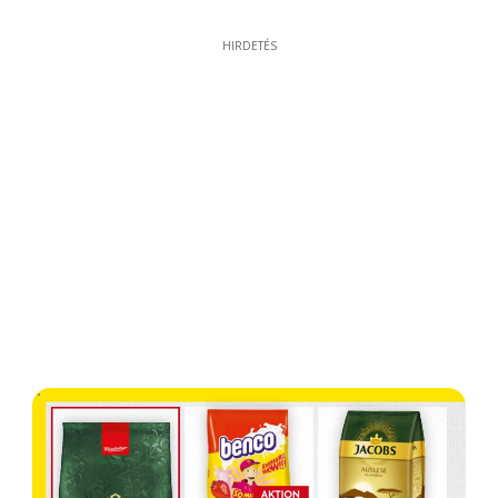
HIRDETÉS