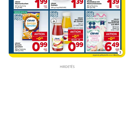
3
HIRDETÉS