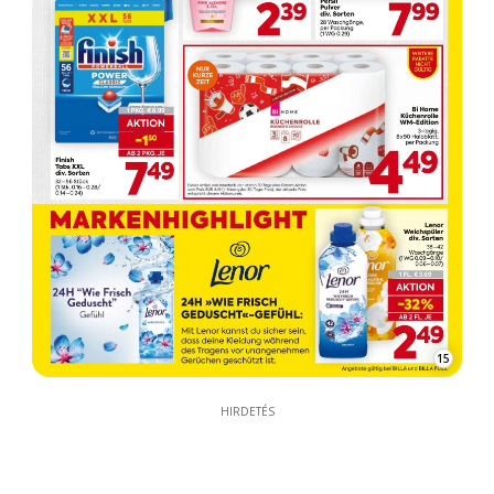
15
HIRDETÉS