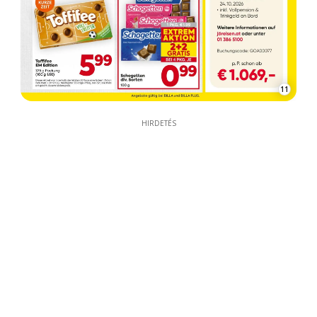
11
HIRDETÉS