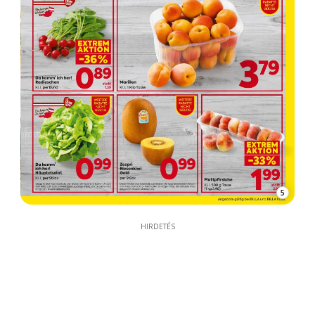
5
HIRDETÉS