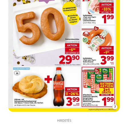
7
HIRDETÉS