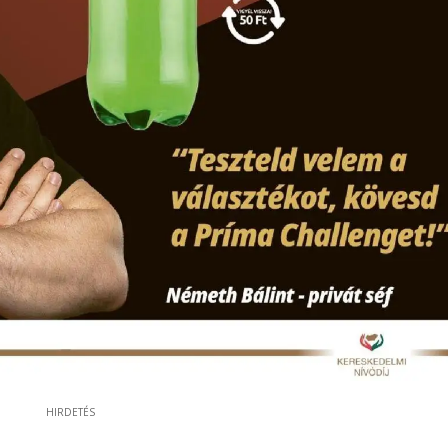
HIRDETÉS