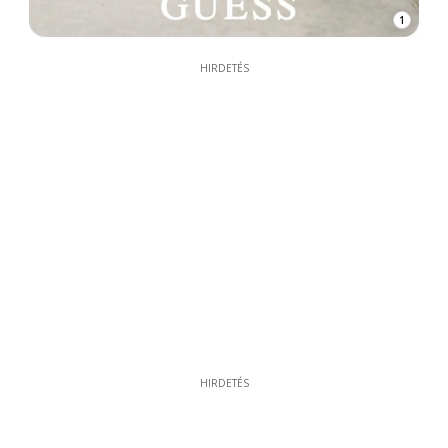
1
HIRDETÉS
HIRDETÉS